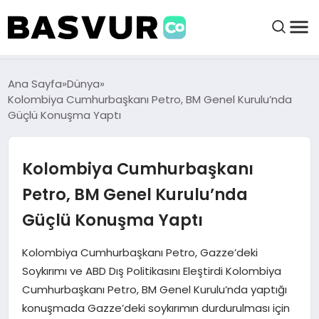
BAŞVURULAR
Ana Sayfa
Dünya
Kolombiya Cumhurbaşkanı Petro, BM Genel Kurulu’nda
Güçlü Konuşma Yaptı
BAYILIKLER
Kolombiya Cumhurbaşkanı
HABERLER
Petro, BM Genel Kurulu’nda
İŞ FIKIRLERI
Güçlü Konuşma Yaptı
KRIPTO HABER
Kolombiya Cumhurbaşkanı Petro, Gazze’deki
Soykırımı ve ABD Dış Politikasını Eleştirdi Kolombiya
Cumhurbaşkanı Petro, BM Genel Kurulu’nda yaptığı
konuşmada Gazze’deki soykırımın durdurulması için