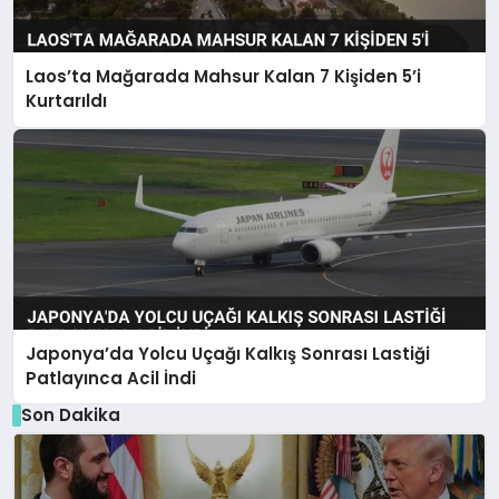
Laos’ta Mağarada Mahsur Kalan 7 Kişiden 5’i
Kurtarıldı
Japonya’da Yolcu Uçağı Kalkış Sonrası Lastiği
Patlayınca Acil İndi
Son Dakika