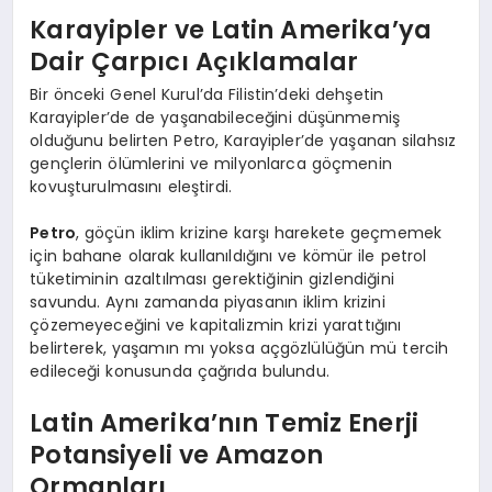
Karayipler ve Latin Amerika’ya
Dair Çarpıcı Açıklamalar
Bir önceki Genel Kurul’da Filistin’deki dehşetin
Karayipler’de de yaşanabileceğini düşünmemiş
olduğunu belirten Petro, Karayipler’de yaşanan silahsız
gençlerin ölümlerini ve milyonlarca göçmenin
kovuşturulmasını eleştirdi.
Petro
, göçün iklim krizine karşı harekete geçmemek
için bahane olarak kullanıldığını ve kömür ile petrol
tüketiminin azaltılması gerektiğinin gizlendiğini
savundu. Aynı zamanda piyasanın iklim krizini
çözemeyeceğini ve kapitalizmin krizi yarattığını
belirterek, yaşamın mı yoksa açgözlülüğün mü tercih
edileceği konusunda çağrıda bulundu.
Latin Amerika’nın Temiz Enerji
Potansiyeli ve Amazon
Ormanları