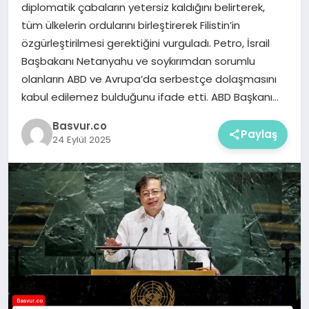
diplomatik çabaların yetersiz kaldığını belirterek,
tüm ülkelerin ordularını birleştirerek Filistin’in
özgürleştirilmesi gerektiğini vurguladı. Petro, İsrail
Başbakanı Netanyahu ve soykırımdan sorumlu
olanların ABD ve Avrupa’da serbestçe dolaşmasını
kabul edilemez bulduğunu ifade etti. ABD Başkanı…
Basvur.co
Paylaş
24 Eylül 2025