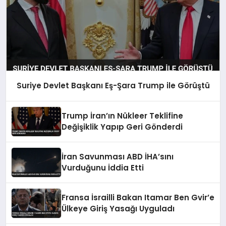
Suriye Devlet Başkanı Eş-Şara Trump ile Görüştü
Trump İran’ın Nükleer Teklifine
Değişiklik Yapıp Geri Gönderdi
İran Savunması ABD İHA’sını
Vurduğunu İddia Etti
Fransa İsrailli Bakan Itamar Ben Gvir’e
Ülkeye Giriş Yasağı Uyguladı