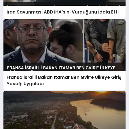
İran Savunması ABD İHA’sını Vurduğunu İddia Etti
Fransa İsrailli Bakan Itamar Ben Gvir’e Ülkeye Giriş
Yasağı Uyguladı