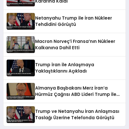
Kararına Kaldı
Netanyahu Trump ile İran Nükleer
Tehdidini Görüştü
Macron Norveç’i Fransa’nın Nükleer
Kalkanına Dahil Etti
Trump İran ile Anlaşmaya
Yaklaştıklarını Açıkladı
Almanya Başbakanı Merz İran’a
Hürmüz Çağrısı ABD Lideri Trump İle
Görüştü
Trump ve Netanyahu İran Anlaşması
Taslağı Üzerine Telefonda Görüştü