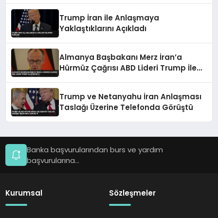
Trump İran ile Anlaşmaya
Yaklaştıklarını Açıkladı
Almanya Başbakanı Merz İran’a
Hürmüz Çağrısı ABD Lideri Trump İle
Görüştü
Trump ve Netanyahu İran Anlaşması
Taslağı Üzerine Telefonda Görüştü
Banka başvurularından burs ve yardım
başvurularına...
Kurumsal
Sözleşmeler