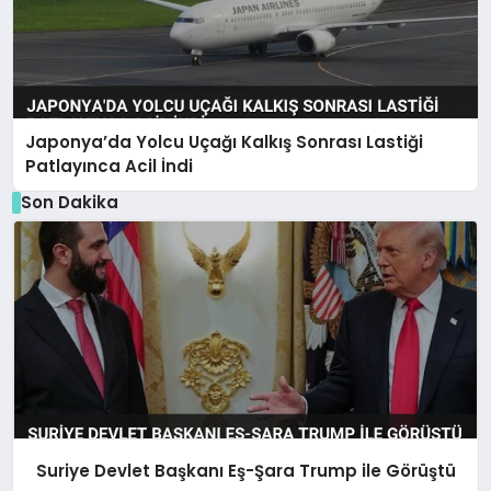
Japonya’da Yolcu Uçağı Kalkış Sonrası Lastiği
Patlayınca Acil İndi
Son Dakika
Suriye Devlet Başkanı Eş-Şara Trump ile Görüştü