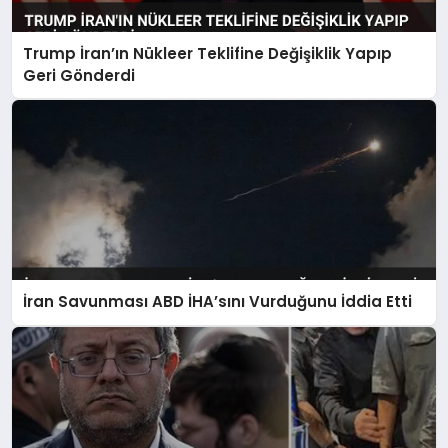
Trump İran’ın Nükleer Teklifine Değişiklik Yapıp
Geri Gönderdi
İran Savunması ABD İHA’sını Vurduğunu İddia Etti