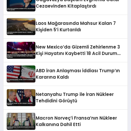
Cezaevinden Kitaplaştırdı
Laos Mağarasında Mahsur Kalan 7
Kişiden 5’i Kurtarıldı
New Mexico’da Gizemli Zehirlenme 3
Kişi Hayatını Kaybetti 18 Acil Durum
Personeli Hastaneye Kaldırıldı
ABD İran Anlaşması İddiası Trump’ın
Kararına Kaldı
Netanyahu Trump ile İran Nükleer
Tehdidini Görüştü
Macron Norveç’i Fransa’nın Nükleer
Kalkanına Dahil Etti