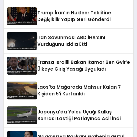
Trump İran’ın Nükleer Teklifine
Değişiklik Yapıp Geri Gönderdi
İran Savunması ABD İHA’sını
Vurduğunu İddia Etti
Fransa İsrailli Bakan Itamar Ben Gvir’e
Ülkeye Giriş Yasağı Uyguladı
Laos’ta Mağarada Mahsur Kalan 7
Kişiden 5’i Kurtarıldı
Japonya’da Yolcu Uçağı Kalkış
Sonrası Lastiği Patlayınca Acil İndi
Gagavuzya Başkanı Evghenia Gutul