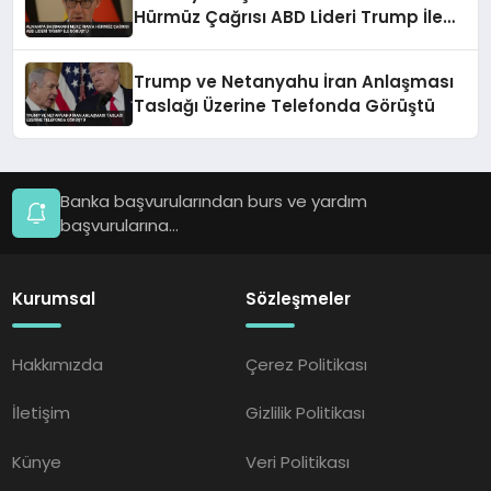
Hürmüz Çağrısı ABD Lideri Trump İle
Görüştü
Trump ve Netanyahu İran Anlaşması
Taslağı Üzerine Telefonda Görüştü
Banka başvurularından burs ve yardım
başvurularına...
Kurumsal
Sözleşmeler
Hakkımızda
Çerez Politikası
İletişim
Gizlilik Politikası
Künye
Veri Politikası