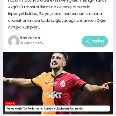
hücum hattında olası eksiklikleri gidermek için Yunus
Akgün’ü transfer listesine eklemiş durumda.
İspanyol kulübü, 24 yaşındaki oyuncunun takımına
ofansif anlamda katkı sağlayacağına inanıyor. Diğer
Avrupa Kulüpleri…
Basvur.co
Paylaş
21 Şubat 2025