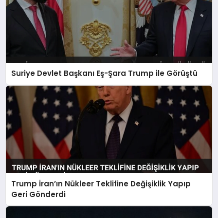
Suriye Devlet Başkanı Eş-Şara Trump ile Görüştü
Trump İran’ın Nükleer Teklifine Değişiklik Yapıp
Geri Gönderdi