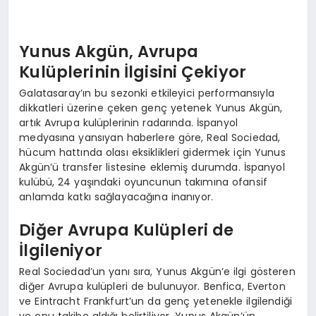
Yunus Akgün, Avrupa
Kulüplerinin İlgisini Çekiyor
Galatasaray’ın bu sezonki etkileyici performansıyla
dikkatleri üzerine çeken genç yetenek Yunus Akgün,
artık Avrupa kulüplerinin radarında. İspanyol
medyasına yansıyan haberlere göre, Real Sociedad,
hücum hattında olası eksiklikleri gidermek için Yunus
Akgün’ü transfer listesine eklemiş durumda. İspanyol
kulübü, 24 yaşındaki oyuncunun takımına ofansif
anlamda katkı sağlayacağına inanıyor.
Diğer Avrupa Kulüpleri de
İlgileniyor
Real Sociedad’un yanı sıra, Yunus Akgün’e ilgi gösteren
diğer Avrupa kulüpleri de bulunuyor. Benfica, Everton
ve Eintracht Frankfurt’un da genç yetenekle ilgilendiği
ve onu takibe aldığı belirtiliyor. Yunus Akgün’ün