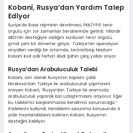
Kobani, Rusya’dan Yardım Talep
Ediyor
Suriye’de Baas rejiminin devrilmesi, PKK/YPG terör
örgütü için zor zamanları beraberinde getirdi. Yıllardır
ABD’nin desteğiyle varlığını sürdüren terör örgütü,
şimdi yeni bir döneme giriyor. Türkiye’nin operasyon
sinyalleri verdiği bir ortamda, teröristbaşı Mazlum
Kobani kod adlı Ferhat Abdi Şahin çıkış yolları arıyor.
Rusya’dan Arabuluculuk Talebi
Kobani, son olarak Rusya’nın kapısını çaldı.
Moskova’dan Türkiye ile arabuluculuk yapmasını
isteyen Kobani, “Rusya’dan Türkiye ile aramızda
arabuluculuk yaparak bizi uzlaştırmasını istiyoruz. Eğer
bu talebimiz karşılanmazsa kendimizi savunacağız.”
ifadelerini kullandı. Kendilerini savunma konusunda 4
yıldır hazırlandıklarını belirten Kobani, Rusya’nın
desteğini bekliyor.