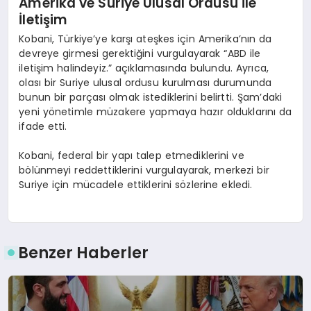
Amerika ve Suriye Ulusal Ordusu ile
İletişim
Kobani, Türkiye’ye karşı ateşkes için Amerika’nın da
devreye girmesi gerektiğini vurgulayarak “ABD ile
iletişim halindeyiz.” açıklamasında bulundu. Ayrıca,
olası bir Suriye ulusal ordusu kurulması durumunda
bunun bir parçası olmak istediklerini belirtti. Şam’daki
yeni yönetimle müzakere yapmaya hazır olduklarını da
ifade etti.
Kobani, federal bir yapı talep etmediklerini ve
bölünmeyi reddettiklerini vurgulayarak, merkezi bir
Suriye için mücadele ettiklerini sözlerine ekledi.
Benzer Haberler