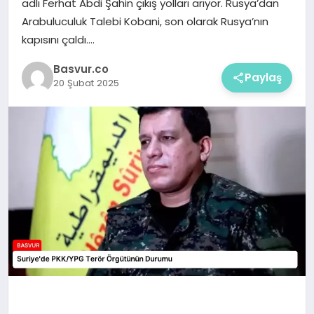
adlı Ferhat Abdi Şahin çıkış yolları arıyor. Rusya’dan
Arabuluculuk Talebi Kobani, son olarak Rusya’nın
kapısını çaldı….
Basvur.co
Paylaş
20 Şubat 2025