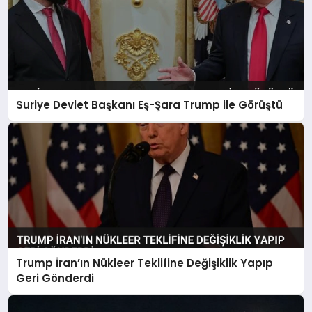
Suriye Devlet Başkanı Eş-Şara Trump ile Görüştü
Trump İran’ın Nükleer Teklifine Değişiklik Yapıp
Geri Gönderdi