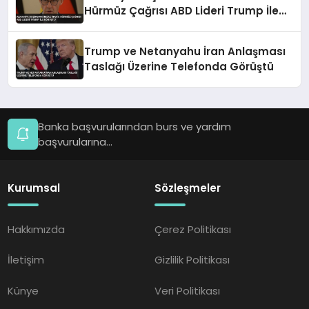
Hürmüz Çağrısı ABD Lideri Trump İle
Görüştü
Trump ve Netanyahu İran Anlaşması
Taslağı Üzerine Telefonda Görüştü
Banka başvurularından burs ve yardım
başvurularına...
Kurumsal
Sözleşmeler
Hakkımızda
Çerez Politikası
İletişim
Gizlilik Politikası
Künye
Veri Politikası