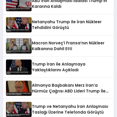
ABD İran Anlaşması İddiası Trump’ın
Kararına Kaldı
Netanyahu Trump ile İran Nükleer
Tehdidini Görüştü
Macron Norveç’i Fransa’nın Nükleer
Kalkanına Dahil Etti
Trump İran ile Anlaşmaya
Yaklaştıklarını Açıkladı
Almanya Başbakanı Merz İran’a
Hürmüz Çağrısı ABD Lideri Trump İle
Görüştü
Trump ve Netanyahu İran Anlaşması
Taslağı Üzerine Telefonda Görüştü