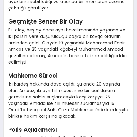
ayaklarını sabitlediği ve üçüncü bir memurun üzerine
çöktüğü görülüyor.
Geçmişte Benzer Bir Olay
Bu olay, beş ay önce aynı havalimanında yaşanan ve
iki polisin yere düşürüldüğü başka bir kavga olayının
ardından geldi. Olayda 19 yaşındaki Mohammed Fahir
Amaaz ve 25 yaşındaki ağabeyi Muhammad Amaad
gözaltına alınmış, Amaaz’ın başına tekme atıldığı iddia
edilmişti.
Mahkeme Süreci
İki kardeş hakkında dava açıldı. Şu anda 20 yaşında
olan Amaaz, iki ayrı fiili müessir ve bir acil durum
görevlisine saldırı suçlamasıyla karşı karşıya. 25
yaşındaki Amaad ise fiili müessir suçlamasıyla 16
Ocak’ta Liverpool Sulh Ceza Mahkemesi’nde kardeşiyle
birlikte hakim karşısına çıkacak.
Polis Açıklaması