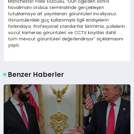
Manchester Polisi sözcüsü, “Dün öğleden sonra
havalimanı otobüs terminalinde gerçekleşen
tutuklamaya ait yayınlanan görüntüleri inceliyoruz.
Görüntülerdeki güç kullanımıyla ilgili endişelerin
farkındayız. Profesyonel standartlar birimimiz, polislerin
vücut kamerası görüntüleri ve CCTV kayıtları dahil
tüm mevcut görüntüleri değerlendiriyor” açıklamasını
yaptı.
Benzer Haberler