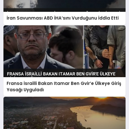
İran Savunması ABD İHA’sını Vurduğunu İddia Etti
Fransa İsrailli Bakan Itamar Ben Gvir’e Ülkeye Giriş
Yasağı Uyguladı