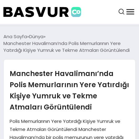
BAŞVURULAR
Ana Sayfa
Dünya
Manchester Havalimanı’nda Polis Memurlarının Yere
Yatırdığı Kişiye Yumruk ve Tekme Atmaları Görüntülendi
BAYILIKLER
Manchester Havalimanı’nda
HABERLER
Polis Memurlarının Yere Yatırdığı
İŞ FIKIRLERI
Kişiye Yumruk ve Tekme
Atmaları Görüntülendi
KRIPTO HABER
Polis Memurlarının Yere Yatırdığı Kişiye Yumruk ve
Tekme Atmaları Görüntülendi Manchester
Havalimanı’nda bir polis memurunun yere yatırdığı