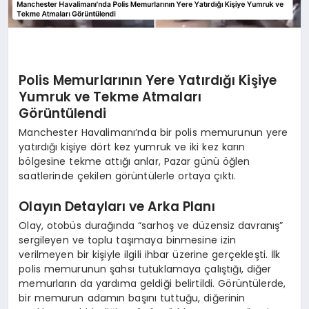
Polis Memurlarının Yere Yatırdığı Kişiye
Yumruk ve Tekme Atmaları
Görüntülendi
Manchester Havalimanı’nda bir polis memurunun yere
yatırdığı kişiye dört kez yumruk ve iki kez karın
bölgesine tekme attığı anlar, Pazar günü öğlen
saatlerinde çekilen görüntülerle ortaya çıktı.
Olayın Detayları ve Arka Planı
Olay, otobüs durağında “sarhoş ve düzensiz davranış”
sergileyen ve toplu taşımaya binmesine izin
verilmeyen bir kişiyle ilgili ihbar üzerine gerçekleşti. İlk
polis memurunun şahsı tutuklamaya çalıştığı, diğer
memurların da yardıma geldiği belirtildi. Görüntülerde,
bir memurun adamın başını tuttuğu, diğerinin