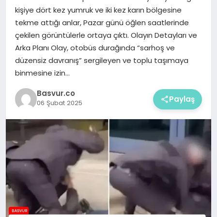
kişiye dört kez yumruk ve iki kez karın bölgesine
tekme attığı anlar, Pazar günü öğlen saatlerinde
çekilen görüntülerle ortaya çıktı. Olayın Detayları ve
Arka Planı Olay, otobüs durağında “sarhoş ve
düzensiz davranış” sergileyen ve toplu taşımaya
binmesine izin…
Basvur.co
Paylaş
06 Şubat 2025