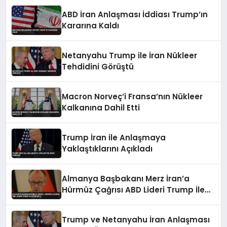
ABD İran Anlaşması İddiası Trump’ın
Kararına Kaldı
Netanyahu Trump ile İran Nükleer
Tehdidini Görüştü
Macron Norveç’i Fransa’nın Nükleer
Kalkanına Dahil Etti
Trump İran ile Anlaşmaya
Yaklaştıklarını Açıkladı
Almanya Başbakanı Merz İran’a
Hürmüz Çağrısı ABD Lideri Trump İle
Görüştü
Trump ve Netanyahu İran Anlaşması