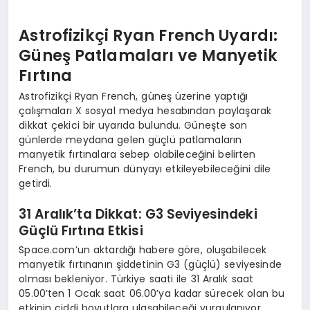
Astrofizikçi Ryan French Uyardı:
Güneş Patlamaları ve Manyetik
Fırtına
Astrofizikçi Ryan French, güneş üzerine yaptığı
çalışmaları X sosyal medya hesabından paylaşarak
dikkat çekici bir uyarıda bulundu. Güneşte son
günlerde meydana gelen güçlü patlamaların
manyetik fırtınalara sebep olabileceğini belirten
French, bu durumun dünyayı etkileyebileceğini dile
getirdi.
31 Aralık’ta Dikkat: G3 Seviyesindeki
Güçlü Fırtına Etkisi
Space.com’un aktardığı habere göre, oluşabilecek
manyetik fırtınanın şiddetinin G3 (güçlü) seviyesinde
olması bekleniyor. Türkiye saati ile 31 Aralık saat
05.00’ten 1 Ocak saat 06.00’ya kadar sürecek olan bu
etkinin ciddi boyutlara ulaşabileceği vurgulanıyor.