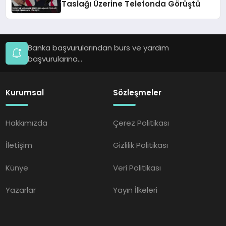
Taslağı Üzerine Telefonda Görüştü
Banka başvurularından burs ve yardım
başvurularına...
Kurumsal
Sözleşmeler
Hakkımızda
Çerez Politikası
İletişim
Gizlilik Politikası
Künye
Veri Politikası
Yazarlar
Yayın İlkeleri