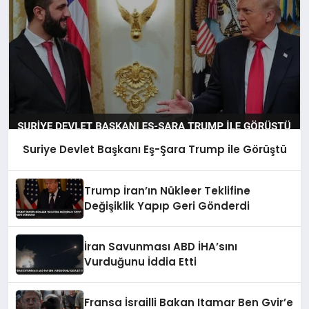
Suriye Devlet Başkanı Eş-Şara Trump ile Görüştü
Trump İran’ın Nükleer Teklifine
Değişiklik Yapıp Geri Gönderdi
İran Savunması ABD İHA’sını
Vurduğunu İddia Etti
Fransa İsrailli Bakan Itamar Ben Gvir’e