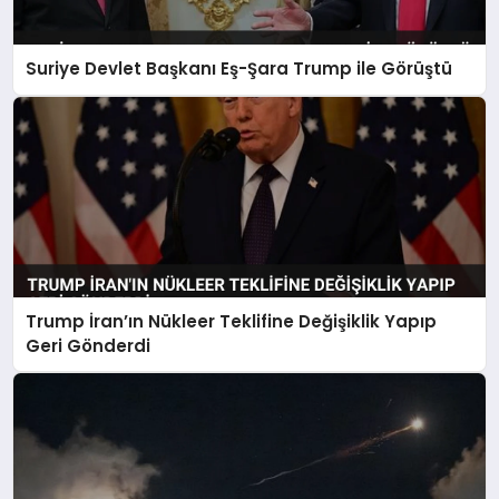
Suriye Devlet Başkanı Eş-Şara Trump ile Görüştü
Trump İran’ın Nükleer Teklifine Değişiklik Yapıp
Geri Gönderdi