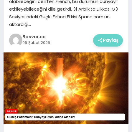
olabileceğini belirten French, bu durumun dünyayı
etkileyebileceğini dile getirdi. 31 Aralık’ta Dikkat: G3
Seviyesindeki Güçlü Fırtına Etkisi Space.com’un
aktardığı…
Basvur.co
Paylaş
06 Şubat 2025