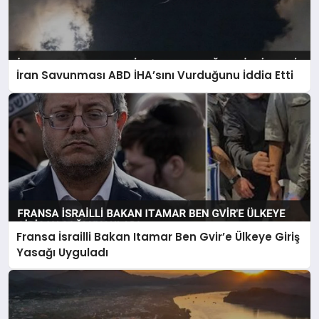
İran Savunması ABD İHA’sını Vurduğunu İddia Etti
Fransa İsrailli Bakan Itamar Ben Gvir’e Ülkeye Giriş
Yasağı Uyguladı