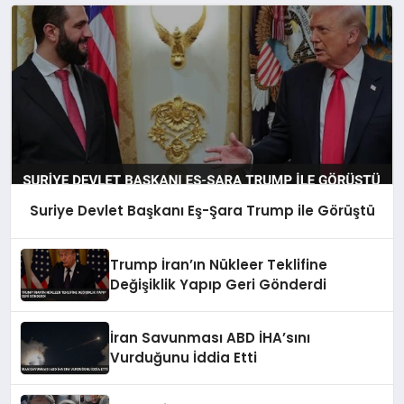
Suriye Devlet Başkanı Eş-Şara Trump ile Görüştü
Trump İran’ın Nükleer Teklifine
Değişiklik Yapıp Geri Gönderdi
İran Savunması ABD İHA’sını
Vurduğunu İddia Etti