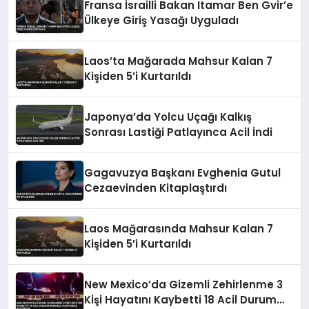
Fransa İsrailli Bakan Itamar Ben Gvir’e
Ülkeye Giriş Yasağı Uyguladı
Laos’ta Mağarada Mahsur Kalan 7
Kişiden 5’i Kurtarıldı
Japonya’da Yolcu Uçağı Kalkış
Sonrası Lastiği Patlayınca Acil İndi
Gagavuzya Başkanı Evghenia Gutul
Cezaevinden Kitaplaştırdı
Laos Mağarasında Mahsur Kalan 7
Kişiden 5’i Kurtarıldı
New Mexico’da Gizemli Zehirlenme 3
Kişi Hayatını Kaybetti 18 Acil Durum