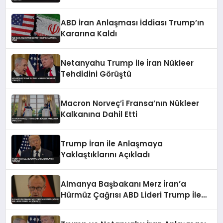
Personeli Hastaneye Kaldırıldı
ABD İran Anlaşması İddiası Trump’ın
Kararına Kaldı
Netanyahu Trump ile İran Nükleer
Tehdidini Görüştü
Macron Norveç’i Fransa’nın Nükleer
Kalkanına Dahil Etti
Trump İran ile Anlaşmaya
Yaklaştıklarını Açıkladı
Almanya Başbakanı Merz İran’a
Hürmüz Çağrısı ABD Lideri Trump İle
Görüştü