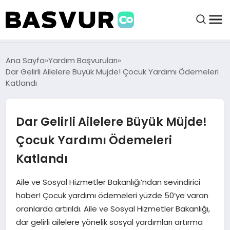
BAŞVURULAR
Ana Sayfa
Yardım Başvuruları
Dar Gelirli Ailelere Büyük Müjde! Çocuk Yardımı Ödemeleri
Katlandı
BAYILIKLER
Dar Gelirli Ailelere Büyük Müjde!
HABERLER
Çocuk Yardımı Ödemeleri
İŞ FIKIRLERI
Katlandı
KRIPTO HABER
Aile ve Sosyal Hizmetler Bakanlığı’ndan sevindirici
haber! Çocuk yardımı ödemeleri yüzde 50’ye varan
oranlarda artırıldı. Aile ve Sosyal Hizmetler Bakanlığı,
dar gelirli ailelere yönelik sosyal yardımları artırma