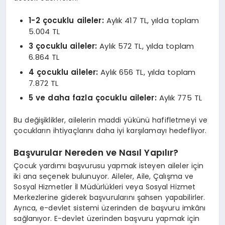
1-2 çocuklu aileler:
Aylık 417 TL, yılda toplam
5.004 TL
3 çocuklu aileler:
Aylık 572 TL, yılda toplam
6.864 TL
4 çocuklu aileler:
Aylık 656 TL, yılda toplam
7.872 TL
5 ve daha fazla çocuklu aileler:
Aylık 775 TL
Bu değişiklikler, ailelerin maddi yükünü hafifletmeyi ve
çocukların ihtiyaçlarını daha iyi karşılamayı hedefliyor.
Başvurular Nereden ve Nasıl Yapılır?
Çocuk yardımı başvurusu yapmak isteyen aileler için
iki ana seçenek bulunuyor. Aileler, Aile, Çalışma ve
Sosyal Hizmetler İl Müdürlükleri veya Sosyal Hizmet
Merkezlerine giderek başvurularını şahsen yapabilirler.
Ayrıca, e-devlet sistemi üzerinden de başvuru imkânı
sağlanıyor. E-devlet üzerinden başvuru yapmak için