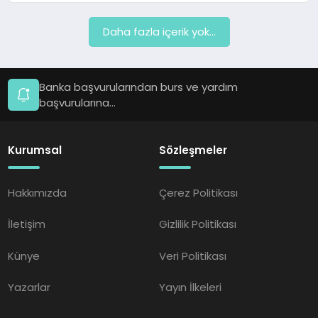
Daha fazla içerik yok...
Banka başvurularından burs ve yardım
başvurularına...
Kurumsal
Sözleşmeler
Hakkımızda
Çerez Politikası
İletişim
Gizlilik Politikası
Künye
Veri Politikası
Yazarlar
Yayın İlkeleri