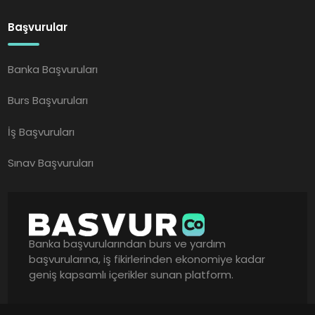
Başvurular
Banka Başvuruları
Burs Başvuruları
İş Başvuruları
Sınav Başvuruları
Banka başvurularından burs ve yardım
başvurularına, iş fikirlerinden ekonomiye kadar
geniş kapsamlı içerikler sunan platform.