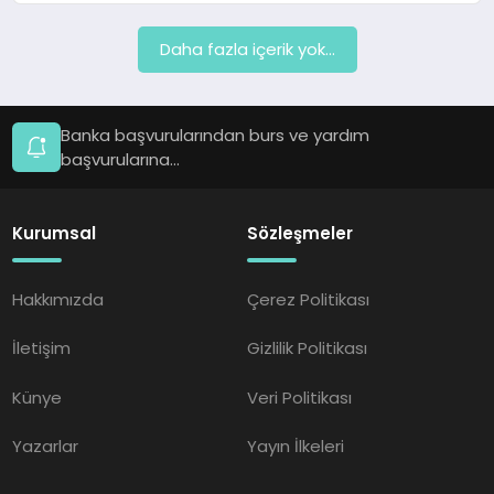
Daha fazla içerik yok...
Banka başvurularından burs ve yardım
başvurularına...
Kurumsal
Sözleşmeler
Hakkımızda
Çerez Politikası
İletişim
Gizlilik Politikası
Künye
Veri Politikası
Yazarlar
Yayın İlkeleri