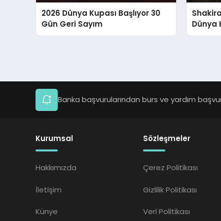
2026 Dünya Kupası Başlıyor 30
Shakira
Gün Geri Sayım
Dünya K
Banka başvurularından burs ve yardım başvuru
Kurumsal
Sözleşmeler
Hakkımızda
Çerez Politikası
İletişim
Gizlilik Politikası
Künye
Veri Politikası