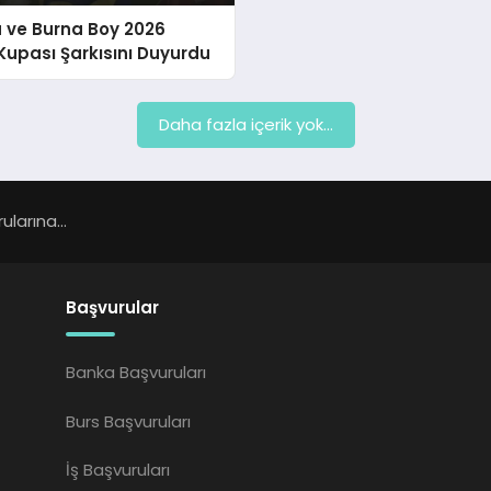
 ve Burna Boy 2026
upası Şarkısını Duyurdu
Daha fazla içerik yok...
larına...
Başvurular
Banka Başvuruları
Burs Başvuruları
İş Başvuruları