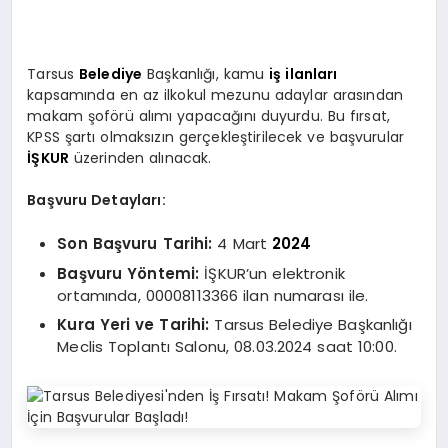
Tarsus
Belediye
Başkanlığı, kamu
iş ilanları
kapsamında en az ilkokul mezunu adaylar arasından
makam şoförü alımı yapacağını duyurdu. Bu fırsat,
KPSS şartı olmaksızın gerçekleştirilecek ve başvurular
İŞKUR
üzerinden alınacak.
Başvuru Detayları:
Son Başvuru Tarihi:
4 Mart
2024
Başvuru Yöntemi:
İŞKUR’un elektronik
ortamında, 00008113366 ilan numarası ile.
Kura Yeri ve Tarihi:
Tarsus Belediye Başkanlığı
Meclis Toplantı Salonu, 08.03.2024 saat 10:00.