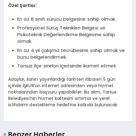
Özel Şartlar:
En az B sınıfı sürücü belgesine sahip olmak.
Profesyonel Sürüş Teknikleri Belgesi ve
Psikoteknik Değerlendirme Belgesine sahip
olmak.
En az 4 yıl çalışma tecrübesine sahip olmak ve
bunu belgelendirmek.
Tarsus ilçe sınırları içerisinde ikamet etmek.
Adaylar, ilanın yayınlandığı tarihten itibaren 5 gün
içinde İŞKUR’un internet adresinden veya hizmet
noktalarından başvuru yapabilirler. Bu alım, Tarsus
Belediyesi’nin hizmet kalitesini artırma ve yerel
istihdamı destekleme hedefine katkıda bulunacak.
Benzer Haberler