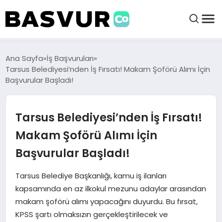
BAŞVURULAR
Ana Sayfa
İş Başvuruları
Tarsus Belediyesi’nden İş Fırsatı! Makam Şoförü Alımı İçin
Başvurular Başladı!
BAYILIKLER
Tarsus Belediyesi’nden İş Fırsatı!
HABERLER
Makam Şoförü Alımı İçin
İŞ FIKIRLERI
Başvurular Başladı!
KRIPTO HABER
Tarsus Belediye Başkanlığı, kamu iş ilanları
kapsamında en az ilkokul mezunu adaylar arasından
makam şoförü alımı yapacağını duyurdu. Bu fırsat,
KPSS şartı olmaksızın gerçekleştirilecek ve