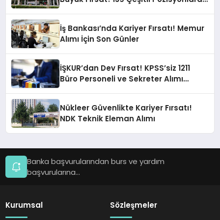
Personel Alımı
İş Bankası’nda Kariyer Fırsatı! Memur
Alımı İçin Son Günler
İŞKUR’dan Dev Fırsat! KPSS’siz 1211
Büro Personeli ve Sekreter Alımı
Başvuruları Başladı
Nükleer Güvenlikte Kariyer Fırsatı!
NDK Teknik Eleman Alımı
Banka başvurularından burs ve yardım
başvurularına...
Kurumsal
Sözleşmeler