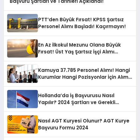
Başvuru Şartları ve Tarihleri Açıklandı!
PTT’den Büyük Fırsat! KPSS Şartsız
Personel Alımı Başladı! Kaçırmayın!
En Az İlkokul Mezunu Olana Büyük
Fırsat! Üst Yaş Şartsız İşçi Alımı
Başladı!
Kamuya 37.785 Personel Alımı! Hangi
Kurumlar Hangi Pozisyonlar İçin Alım
Yapacak?
Hollanda’da İş Başvurusu Nasıl
Yapılır? 2024 Şartları ve Gerekli
Evraklar
Nasıl AGT Kuryesi Olunur? AGT Kurye
Başvuru Formu 2024