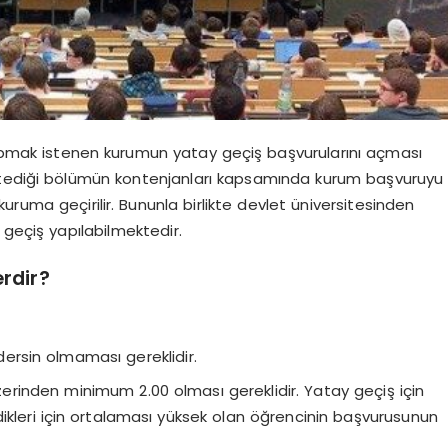
pmak istenen kurumun yatay geçiş başvurularını açması
istediği bölümün kontenjanları kapsamında kurum başvuruyu
ruma geçirilir. Bununla birlikte devlet üniversitesinden
 geçiş yapılabilmektedir.
rdir?
ersin olmaması gereklidir.
rinden minimum 2.00 olması gereklidir. Yatay geçiş için
ledikleri için ortalaması yüksek olan öğrencinin başvurusunun