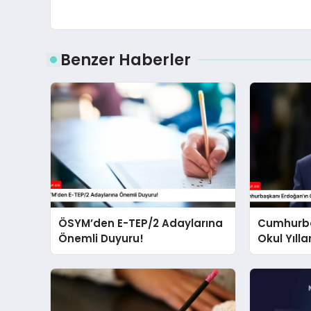
Benzer Haberler
ÖSYM’den E-TEP/2 Adaylarına
Cumhurba
Önemli Duyuru!
Okul Yıllar