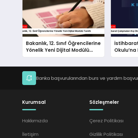
Bakanlık, 12. Sınıf Öğrencilerine
İstihbara
Yönelik Yeni Dijital Modülü
Okulu’na 
Tanıttı
Banka başvurularından burs ve yardım başvuru
Kurumsal
Sözleşmeler
Hakkımızda
Çerez Politikası
İletişim
Gizlilik Politikası