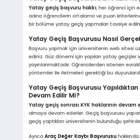
Yatay geçiş başvuru hakkı
, her öğrenci için 
adına öğrencilerin ortalama ve puan kriterlerin
bir bölüme yatay geçiş yapmaları tavsiye edil
Yatay Geçiş Başvurusu Nasıl Gerçekl
Başvuru yapmak için üniversitenin web sitesi üzer
ediniz. Güz dönemi için yapılan yatay geçişler 
yayınlanmaktadır. Öğrencilerden istenen evrakla
yöntemler ile iletmeleri gerektiği bu duyurular
Yatay Geçiş Başvurusu Yapıldıkta
Devam Edilir Mi?
Yatay geçiş sonrası KYK haklarının devam 
almaya devam ederler. Geçiş başvurusu yapark
geçiş yaptıkları üniversitenin bulunduğu şehirde
Ayrıca
Araç Değer Kaybı Başvurusu
hakkında d