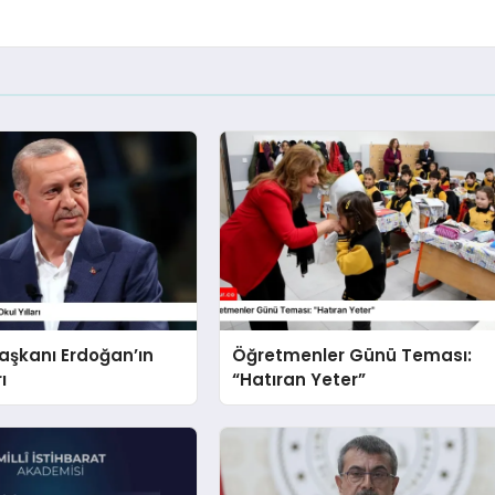
şkanı Erdoğan’ın
Öğretmenler Günü Teması:
ı
“Hatıran Yeter”