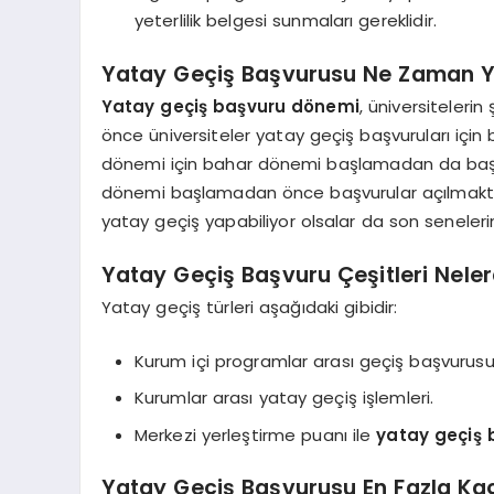
yeterlilik belgesi sunmaları gereklidir.
Yatay Geçiş Başvurusu Ne Zaman Ya
Yatay geçiş başvuru dönemi
, üniversiteleri
önce üniversiteler yatay geçiş başvuruları için 
dönemi için bahar dönemi başlamadan da başvu
dönemi başlamadan önce başvurular açılmaktadır
yatay geçiş yapabiliyor olsalar da son seneler
Yatay Geçiş Başvuru Çeşitleri Neler
Yatay geçiş türleri aşağıdaki gibidir:
Kurum içi programlar arası geçiş başvurusu
Kurumlar arası yatay geçiş işlemleri.
Merkezi yerleştirme puanı ile
yatay geçiş 
Yatay Geçiş Başvurusu En Fazla Kaç