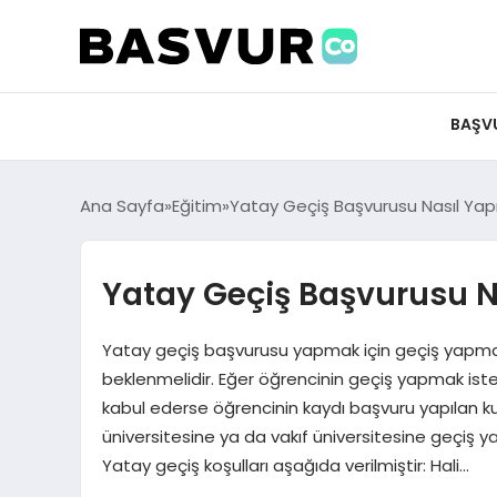
BAŞV
Ana Sayfa
Eğitim
Yatay Geçiş Başvurusu Nasıl Yapı
Yatay Geçiş Başvurusu Na
Yatay geçiş başvurusu yapmak için geçiş yapma
beklenmelidir. Eğer öğrencinin geçiş yapmak is
kabul ederse öğrencinin kaydı başvuru yapılan kur
üniversitesine ya da vakıf üniversitesine geçiş y
Yatay geçiş koşulları aşağıda verilmiştir: Hali…