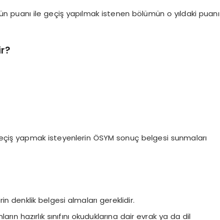
ün puanı ile geçiş yapılmak istenen bölümün o yıldaki puanı
ir?
 geçiş yapmak isteyenlerin ÖSYM sonuç belgesi sunmaları
n denklik belgesi almaları gereklidir.
ın hazırlık sınıfını okuduklarına dair evrak ya da dil