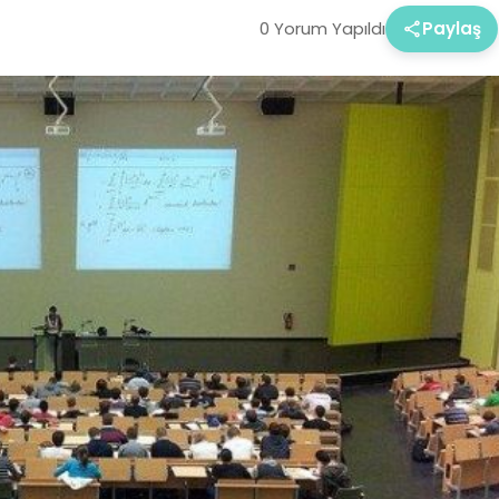
0 Yorum Yapıldı
Paylaş