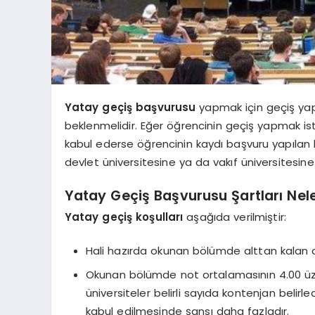
Yatay geçiş başvurusu
yapmak için geçiş ya
beklenmelidir. Eğer öğrencinin geçiş yapmak 
kabul ederse öğrencinin kaydı başvuru yapılan ku
devlet üniversitesine ya da vakıf üniversitesine
Yatay Geçiş Başvurusu Şartları Nele
Yatay geçiş koşulları
aşağıda verilmiştir:
Hali hazırda okunan bölümde alttan kalan d
Okunan bölümde not ortalamasının 4.00 üze
üniversiteler belirli sayıda kontenjan belir
kabul edilmesinde şansı daha fazladır.