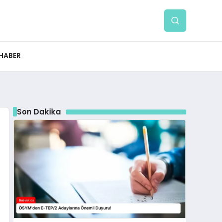
 HABER
Son Dakika