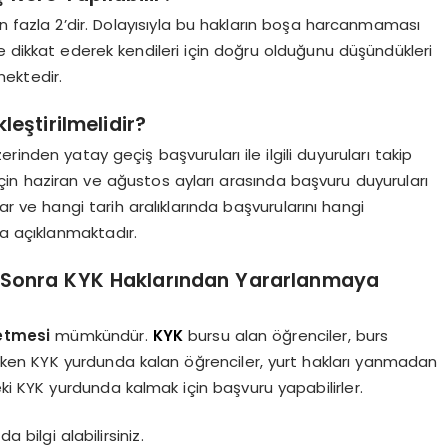
en fazla 2’dir. Dolayısıyla bu hakların boşa harcanmaması
e dikkat ederek kendileri için doğru olduğunu düşündükleri
mektedir.
eştirilmelidir?
inden yatay geçiş başvuruları ile ilgili duyuruları takip
için haziran ve ağustos ayları arasında başvuru duyuruları
r ve hangi tarih aralıklarında başvurularını hangi
da açıklanmaktadır.
n Sonra KYK Haklarından Yararlanmaya
etmesi
mümkündür.
KYK
bursu alan öğrenciler, burs
en KYK yurdunda kalan öğrenciler, yurt hakları yanmadan
ki KYK yurdunda kalmak için başvuru yapabilirler.
a bilgi alabilirsiniz.