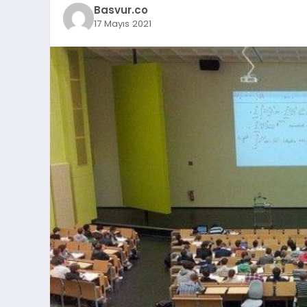
Basvur.co
17 Mayıs 2021