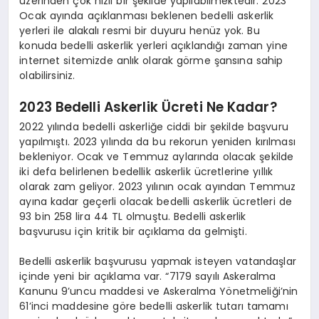
üzerinden çok hızlı bir şekilde yapılabilmektedir. 2023
Ocak ayında açıklanması beklenen bedelli askerlik
yerleri ile alakalı resmi bir duyuru henüz yok. Bu
konuda bedelli askerlik yerleri açıklandığı zaman yine
internet sitemizde anlık olarak görme şansına sahip
olabilirsiniz.
2023 Bedelli Askerlik Ücreti Ne Kadar?
2022 yılında bedelli askerliğe ciddi bir şekilde başvuru
yapılmıştı. 2023 yılında da bu rekorun yeniden kırılması
bekleniyor. Ocak ve Temmuz aylarında olacak şekilde
iki defa belirlenen bedellik askerlik ücretlerine yıllık
olarak zam geliyor. 2023 yılının ocak ayından Temmuz
ayına kadar geçerli olacak bedelli askerlik ücretleri de
93 bin 258 lira 44 TL olmuştu. Bedelli askerlik
başvurusu için kritik bir açıklama da gelmişti.
Bedelli askerlik başvurusu yapmak isteyen vatandaşlar
içinde yeni bir açıklama var. “7179 sayılı Askeralma
Kanunu 9’uncu maddesi ve Askeralma Yönetmeliği’nin
61’inci maddesine göre bedelli askerlik tutarı tamamı