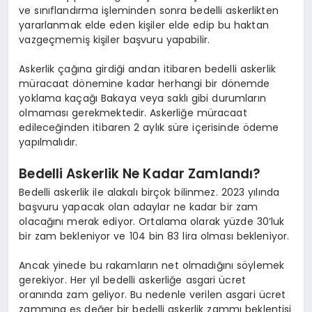
ve sınıflandırma işleminden sonra bedelli askerlikten
yararlanmak elde eden kişiler elde edip bu haktan
vazgeçmemiş kişiler başvuru yapabilir.
Askerlik çağına girdiği andan itibaren bedelli askerlik
müracaat dönemine kadar herhangi bir dönemde
yoklama kaçağı Bakaya veya saklı gibi durumların
olmaması gerekmektedir. Askerliğe müracaat
edileceğinden itibaren 2 aylık süre içerisinde ödeme
yapılmalıdır.
Bedelli Askerlik Ne Kadar Zamlandı?
Bedelli askerlik ile alakalı birçok bilinmez. 2023 yılında
başvuru yapacak olan adaylar ne kadar bir zam
olacağını merak ediyor. Ortalama olarak yüzde 30’luk
bir zam bekleniyor ve 104 bin 83 lira olması bekleniyor.
Ancak yinede bu rakamların net olmadığını söylemek
gerekiyor. Her yıl bedelli askerliğe asgari ücret
oranında zam geliyor. Bu nedenle verilen asgari ücret
zammına eş değer bir bedelli askerlik zammı beklentisi