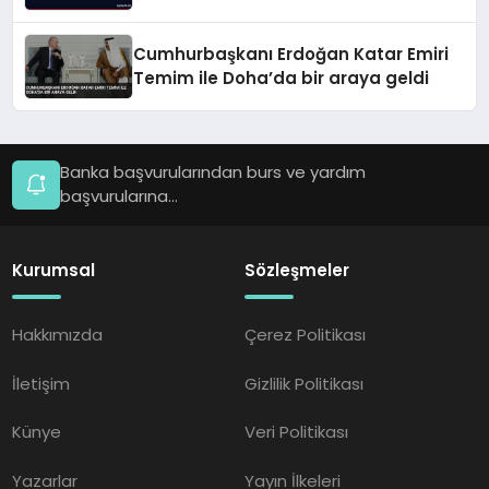
Cumhurbaşkanı Erdoğan Katar Emiri
Temim ile Doha’da bir araya geldi
Banka başvurularından burs ve yardım
başvurularına...
Kurumsal
Sözleşmeler
Hakkımızda
Çerez Politikası
İletişim
Gizlilik Politikası
Künye
Veri Politikası
Yazarlar
Yayın İlkeleri