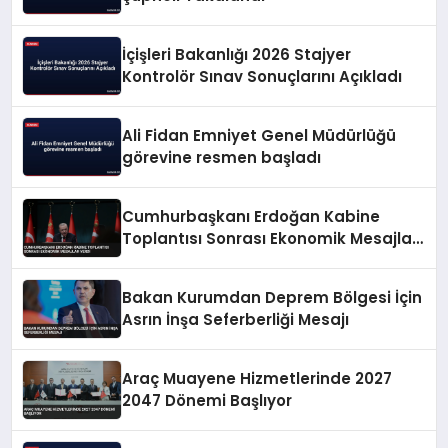
İçişleri Bakanlığı 2026 Stajyer
Kontrolör Sınav Sonuçlarını Açıkladı
Ali Fidan Emniyet Genel Müdürlüğü
görevine resmen başladı
Cumhurbaşkanı Erdoğan Kabine
Toplantısı Sonrası Ekonomik Mesajlar
Verdi
Bakan Kurumdan Deprem Bölgesi İçin
Asrın İnşa Seferberliği Mesajı
Araç Muayene Hizmetlerinde 2027
2047 Dönemi Başlıyor