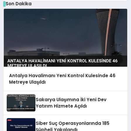
Son Dakika
Antalya Havalimanı Yeni Kontrol Kulesinde 46
Metreye Ulaşıldı
Sakarya Ulaşımına İki Yeni Dev
Yatırım Hizmete Açıldı
Siber Suç Operasyonlarında 185
Şüpheli Yakalandı