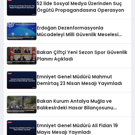
52 İlde Sosyal Medya Üzerinden Suç
Örgütü Propagandasına Operasyon
Erdoğan Dezenformasyonla
Mücadeleyi Milli Güvenlik Meselesi
İlan Etti
Bakan Çiftçi Yeni Sezon Spor Güvenlik
Planını Açıkladı
Emniyet Genel Müdürü Mahmut
Demirtaş 23 Nisan Mesajı Yayımladı
Bakan Kurum Antalya Muğla ve
Balıkesirdeki Hasar Bilançosunu
Paylaştı
Emniyet Genel Müdürü Ali Fidan 19
Mayıs Mesajı Yayınladı