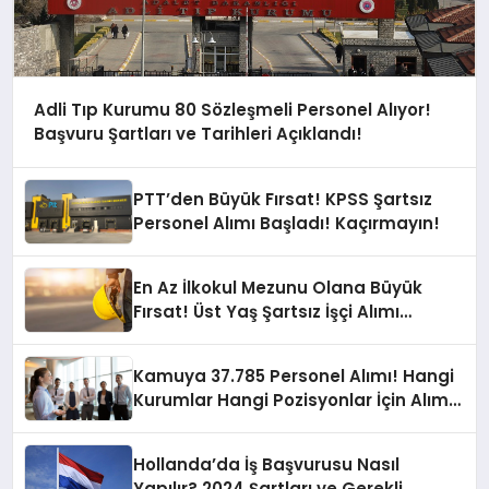
Adli Tıp Kurumu 80 Sözleşmeli Personel Alıyor!
Başvuru Şartları ve Tarihleri Açıklandı!
PTT’den Büyük Fırsat! KPSS Şartsız
Personel Alımı Başladı! Kaçırmayın!
En Az İlkokul Mezunu Olana Büyük
Fırsat! Üst Yaş Şartsız İşçi Alımı
Başladı!
Kamuya 37.785 Personel Alımı! Hangi
Kurumlar Hangi Pozisyonlar İçin Alım
Yapacak?
Hollanda’da İş Başvurusu Nasıl
Yapılır? 2024 Şartları ve Gerekli