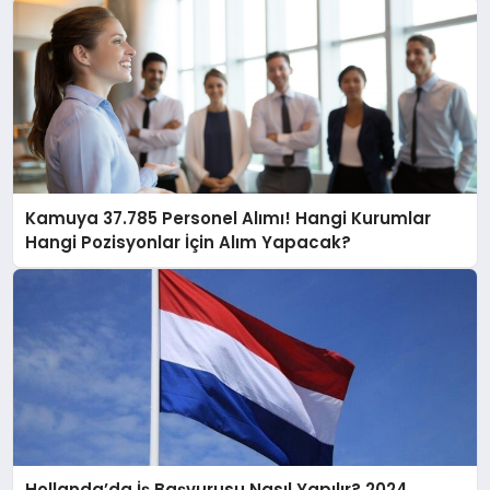
Kamuya 37.785 Personel Alımı! Hangi Kurumlar
Hangi Pozisyonlar İçin Alım Yapacak?
Hollanda’da İş Başvurusu Nasıl Yapılır? 2024