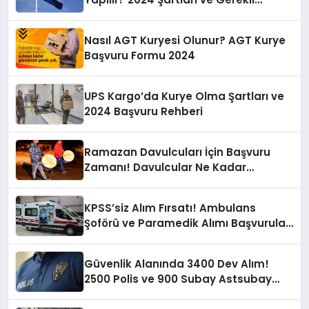
Evraklar
Nasıl AGT Kuryesi Olunur? AGT Kurye
Başvuru Formu 2024
UPS Kargo’da Kurye Olma Şartları ve
2024 Başvuru Rehberi
Ramazan Davulcuları İçin Başvuru
Zamanı! Davulcular Ne Kadar
Kazanıyor?
KPSS’siz Alım Fırsatı! Ambulans
Şoförü ve Paramedik Alımı Başvuruları
Başladı
Güvenlik Alanında 3400 Dev Alım!
2500 Polis ve 900 Subay Astsubay
Alımı İçin Başvurular Başlıyor