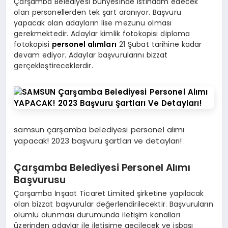
Çarşamba Belediyesi bünyesinde istihdam edecek
olan personellerden tek şart aranıyor. Başvuru
yapacak olan adayların lise mezunu olması
gerekmektedir. Adaylar kimlik fotokopisi diploma
fotokopisi
personel alımları
21 Şubat tarihine kadar
devam ediyor. Adaylar başvurularını bizzat
gerçekleştireceklerdir.
samsun çarşamba belediyesi personel alımı
yapacak! 2023 başvuru şartları ve detayları!
Çarşamba Belediyesi Personel Alımı
Başvurusu
Çarşamba İnşaat Ticaret Limited şirketine yapılacak
olan bizzat başvurular değerlendirilecektir. Başvuruların
olumlu olunması durumunda iletişim kanalları
üzerinden adaylar ile iletişime geçilecek ve işbaşı