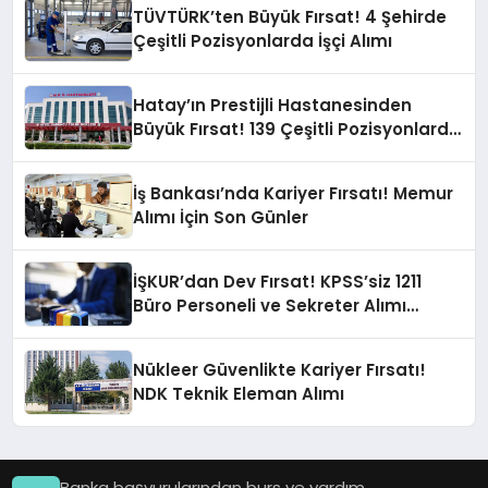
TÜVTÜRK’ten Büyük Fırsat! 4 Şehirde
Çeşitli Pozisyonlarda İşçi Alımı
Hatay’ın Prestijli Hastanesinden
Büyük Fırsat! 139 Çeşitli Pozisyonlarda
Personel Alımı
İş Bankası’nda Kariyer Fırsatı! Memur
Alımı İçin Son Günler
İŞKUR’dan Dev Fırsat! KPSS’siz 1211
Büro Personeli ve Sekreter Alımı
Başvuruları Başladı
Nükleer Güvenlikte Kariyer Fırsatı!
NDK Teknik Eleman Alımı
Banka başvurularından burs ve yardım