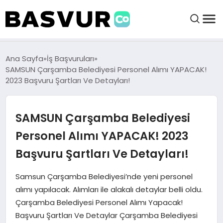
BAŞVURULAR
Ana Sayfa
İş Başvuruları
SAMSUN Çarşamba Belediyesi Personel Alımı YAPACAK!
2023 Başvuru Şartları Ve Detayları!
BAYILIKLER
SAMSUN Çarşamba Belediyesi
HABERLER
Personel Alımı YAPACAK! 2023
İŞ FIKIRLERI
Başvuru Şartları Ve Detayları!
KRIPTO HABER
Samsun Çarşamba Belediyesi’nde yeni personel
alımı yapılacak. Alımları ile alakalı detaylar belli oldu.
Çarşamba Belediyesi Personel Alımı Yapacak!
Başvuru Şartları Ve Detaylar Çarşamba Belediyesi