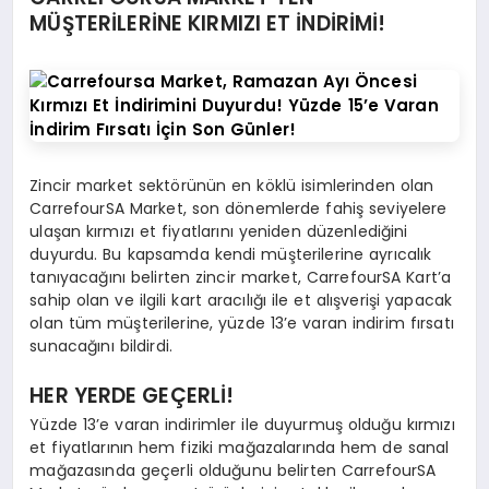
MÜŞTERİLERİNE KIRMIZI ET İNDİRİMİ!
Zincir market sektörünün en köklü isimlerinden olan
CarrefourSA Market, son dönemlerde fahiş seviyelere
ulaşan kırmızı et fiyatlarını yeniden düzenlediğini
duyurdu. Bu kapsamda kendi müşterilerine ayrıcalık
tanıyacağını belirten zincir market, CarrefourSA Kart’a
sahip olan ve ilgili kart aracılığı ile et alışverişi yapacak
olan tüm müşterilerine, yüzde 13’e varan indirim fırsatı
sunacağını bildirdi.
HER YERDE GEÇERLİ!
Yüzde 13’e varan indirimler ile duyurmuş olduğu kırmızı
et fiyatlarının hem fiziki mağazalarında hem de sanal
mağazasında geçerli olduğunu belirten CarrefourSA