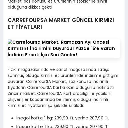
Market, söz konusu et ürünlerinin stoklar ile sınırlı
olduğuna dikkat çekti.
CARREFOURSA MARKET GÜNCEL KIRMIZI
ET FİYATLARI
Fiziki mağazalarında ve sanal mağazasında satışa
sunmuş olduğu kırmızı et ürünlerinde indirime gittiğini
duyuran CarrefourSA Market, söz konusu indirimli
fiyatların CarrefourSA Kart’a özel olduğunu hatırlattı.
Zincir market, CarrefourSA Kart aracılığı ile yapılan
alışverişler kapsamında belirlemiş olduğu indirimli
kırmızı et fiyatlarını şu şekilde sıraladı:
İnegöl köfte 1 kg: 239,90 TL yerine 207,90 TL
Kasap köfte 1 kg: 239,90 TL yerine 207,90 TL