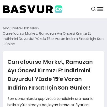
BAŞVURULAR
Ana Sayfa
Haberler
Carrefoursa Market, Ramazan Ayı Öncesi Kırmızı Et
İndirimini Duyurdu! Yüzde 15’e Varan İndirim Fırsatı İçin Son
BAYILIKLER
Günler!
HABERLER
Carrefoursa Market, Ramazan
Ayı Öncesi Kırmızı Et İndirimini
İŞ FIKIRLERI
Duyurdu! Yüzde 15’e Varan
KRIPTO HABER
İndirim Fırsatı İçin Son Günler!
Son dönemlerde şap virüsü tehdidinin artması ile
birlikte yükselmeye başlayan kırmızı et fiyatları,