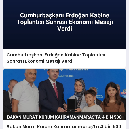
Cumhurbaşkanı Erdoğan Kabine Toplantısı
Sonrası Ekonomi Mesajı Verdi
Bakan Murat Kurum Kahramanmaraş’ta 4 bin 500