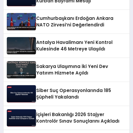
Kurban Bayramı Mesajı
Cumhurbaşkanı Erdoğan Ankara
NATO Zirvesi’ni Değerlendirdi
Antalya Havalimanı Yeni Kontrol
Kulesinde 46 Metreye Ulaşıldı
Sakarya Ulaşımına İki Yeni Dev
Yatırım Hizmete Açıldı
Siber Suç Operasyonlarında 185
Şüpheli Yakalandı
İçişleri Bakanlığı 2026 Stajyer
Kontrolör Sınav Sonuçlarını Açıkladı