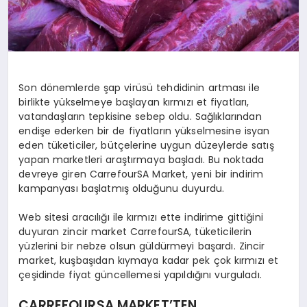
Son dönemlerde şap virüsü tehdidinin artması ile
birlikte yükselmeye başlayan kırmızı et fiyatları,
vatandaşların tepkisine sebep oldu. Sağlıklarından
endişe ederken bir de fiyatların yükselmesine isyan
eden tüketiciler, bütçelerine uygun düzeylerde satış
yapan marketleri araştırmaya başladı. Bu noktada
devreye giren CarrefourSA Market, yeni bir indirim
kampanyası başlatmış olduğunu duyurdu.
Web sitesi aracılığı ile kırmızı ette indirime gittiğini
duyuran zincir market CarrefourSA, tüketicilerin
yüzlerini bir nebze olsun güldürmeyi başardı. Zincir
market, kuşbaşıdan kıymaya kadar pek çok kırmızı et
çeşidinde fiyat güncellemesi yapıldığını vurguladı.
CARREFOURSA MARKET’TEN