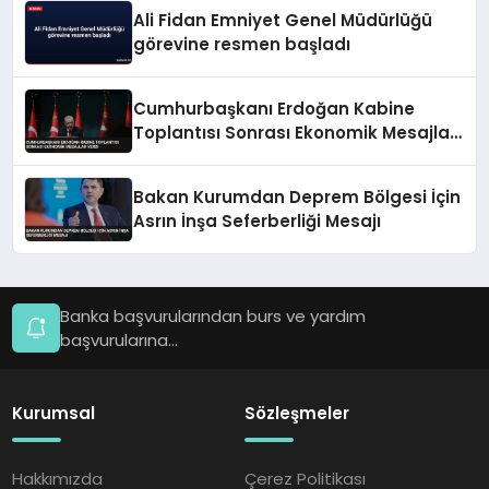
Ali Fidan Emniyet Genel Müdürlüğü
görevine resmen başladı
Cumhurbaşkanı Erdoğan Kabine
Toplantısı Sonrası Ekonomik Mesajlar
Verdi
Bakan Kurumdan Deprem Bölgesi İçin
Asrın İnşa Seferberliği Mesajı
Banka başvurularından burs ve yardım
başvurularına...
Kurumsal
Sözleşmeler
Hakkımızda
Çerez Politikası