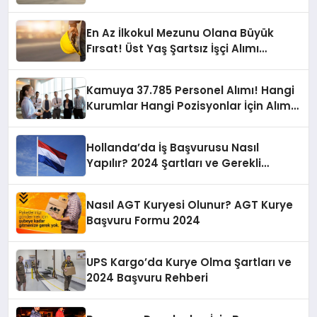
En Az İlkokul Mezunu Olana Büyük
Fırsat! Üst Yaş Şartsız İşçi Alımı
Başladı!
Kamuya 37.785 Personel Alımı! Hangi
Kurumlar Hangi Pozisyonlar İçin Alım
Yapacak?
Hollanda’da İş Başvurusu Nasıl
Yapılır? 2024 Şartları ve Gerekli
Evraklar
Nasıl AGT Kuryesi Olunur? AGT Kurye
Başvuru Formu 2024
UPS Kargo’da Kurye Olma Şartları ve
2024 Başvuru Rehberi