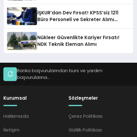
İŞKUR’dan Dev Fırsat! KPSS’siz 1211
Büro Personeli ve Sekreter Alımı
Başvuruları Başladı
Nükleer Güvenlikte Kariyer Fırsatı!
NDK Teknik Eleman Alımı
Banka başvurularından burs ve yardım
başvurularına...
Kurumsal
Sözleşmeler
Hakkımızda
Çerez Politikası
İletişim
Gizlilik Politikası