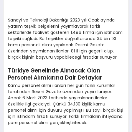
Sanayi ve Teknoloji Bakanlığı, 2023 yılı Ocak ayında
yatırım teşvik belgelerini yayımlayarak farklı
sektörlerde faaliyet gösteren 1.496 firma için istihdam
teşviki sağladı. Bu teşvikler doğrultusunda 34 bin 131
kamu personeli alımı yapılacak. Resmi Gazete
üzerinden yayımlanan ilanlar, 81 il için geçerli olup,
birçok kişinin başvuru yapabileceği fırsatlar sunuyor.
Türkiye Genelinde Alınacak Olan
Personel Alımlarına Dair Detaylar
Kamu personel alımı ilanları her gün farklı kurumlar
tarafından Resmi Gazete üzerinden yayımlanıyor.
Ancak 6 Mart 2023 tarihinde yayımlanan ilanlar
özellikle ilgi çekiciydi. Çünkü 34.130 kişilik kamu
personel alımı için duyuru yapılmıştı. Bu sayı, birçok kişi
için istihdam fırsatı sunuyor. Farklı firmaların ihtiyacına
göre personel alımı gerçekleştirilecek.