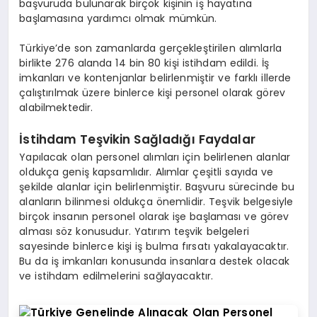
başvuruda bulunarak birçok kişinin iş hayatına
başlamasına yardımcı olmak mümkün.
Türkiye’de son zamanlarda gerçekleştirilen alımlarla
birlikte 276 alanda 14 bin 80 kişi istihdam edildi. İş
imkanları ve kontenjanlar belirlenmiştir ve farklı illerde
çalıştırılmak üzere binlerce kişi personel olarak görev
alabilmektedir.
İstihdam Teşvikin Sağladığı Faydalar
Yapılacak olan personel alımları için belirlenen alanlar
oldukça geniş kapsamlıdır. Alımlar çeşitli sayıda ve
şekilde alanlar için belirlenmiştir. Başvuru sürecinde bu
alanların bilinmesi oldukça önemlidir. Teşvik belgesiyle
birçok insanın personel olarak işe başlaması ve görev
alması söz konusudur. Yatırım teşvik belgeleri
sayesinde binlerce kişi iş bulma fırsatı yakalayacaktır.
Bu da iş imkanları konusunda insanlara destek olacak
ve istihdam edilmelerini sağlayacaktır.