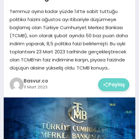
Temmuz ayına kadar yüzde 14’te sabit tuttuğu
politika faizini ağustos ayı itibariyle düşürmeye
başlamış olan Türkiye Cumhuriyet Merkez Bankası
(TCMB), son olarak şubat ayında 50 baz puan daha
indirim yaparak, 8,5 politika faizi belirlemişti. Bu ayki
toplantısını 23 Mart 2023 tarihinde gerçekleştirecek
olan TCMB’nin faiz indirimine karşın, piyasa faizinde
düşüşün aksine yükseliş oldu. TCMB konuya…
Basvur.co
Paylaş
11 Mart 2023