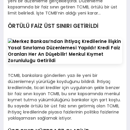
yeni bir düzenleme gerçekleştirdi. Düzenleme
kapsamında bir faiz sınırı getiren TCMB, örtülü bir üst
limit belirledi. İşte TCMB’nin aldığı yeni karar…
ÖRTÜLÜ FAİZ ÜST SINIRI GETİRİLDİ
TCMB, bankalara gönderilen yazı ile yeni bir
düzenlemeyi yürürlüğe koyduğunu bildirdi. İhtiyaç
kredilerinde, ticari krediler için uygulanan şekle benzer
bir faiz sınırı koyan TCMB, bu sınır kapsamında menkul
kıymet tutma yükümlülüğünü bankalar için şart koştu.
Bu sayede örtülü bir üst faiz sınırı getirmiş olan TCMB,
ihtiyaç kredilerinde piyasa faizlerinin politika faizlerine
yaklaşamasın sağlamak istiyor.