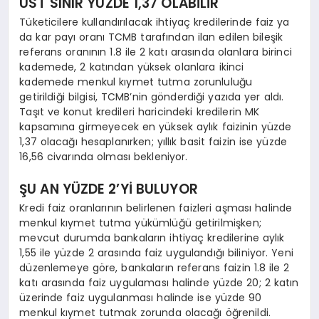
ÜST SINIR YÜZDE 1,37 OLABİLİR
Tüketicilere kullandırılacak ihtiyaç kredilerinde faiz ya
da kar payı oranı TCMB tarafından ilan edilen bileşik
referans oranının 1.8 ile 2 katı arasında olanlara birinci
kademede, 2 katından yüksek olanlara ikinci
kademede menkul kıymet tutma zorunluluğu
getirildiği bilgisi, TCMB’nin gönderdiği yazıda yer aldı.
Taşıt ve konut kredileri haricindeki kredilerin MK
kapsamına girmeyecek en yüksek aylık faizinin yüzde
1,37 olacağı hesaplanırken; yıllık basit faizin ise yüzde
16,56 civarında olması bekleniyor.
ŞU AN YÜZDE 2’Yİ BULUYOR
Kredi faiz oranlarının belirlenen faizleri aşması halinde
menkul kıymet tutma yükümlüğü getirilmişken;
mevcut durumda bankaların ihtiyaç kredilerine aylık
1,55 ile yüzde 2 arasında faiz uygulandığı biliniyor. Yeni
düzenlemeye göre, bankaların referans faizin 1.8 ile 2
katı arasında faiz uygulaması halinde yüzde 20; 2 katın
üzerinde faiz uygulanması halinde ise yüzde 90
menkul kıymet tutmak zorunda olacağı öğrenildi.