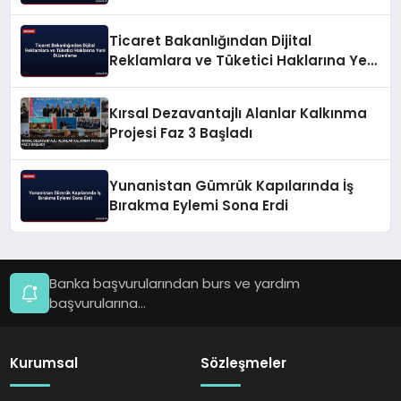
Ticaret Bakanlığından Dijital
Reklamlara ve Tüketici Haklarına Yeni
Düzenleme
Kırsal Dezavantajlı Alanlar Kalkınma
Projesi Faz 3 Başladı
Yunanistan Gümrük Kapılarında İş
Bırakma Eylemi Sona Erdi
Banka başvurularından burs ve yardım
başvurularına...
Kurumsal
Sözleşmeler