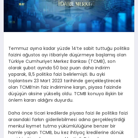
Temmuz ayına kadar yüzde 14’te sabit tuttuğu politika
faizini ağustos ayı itibariyle düşürmeye başlamış olan
Türkiye Cumhuriyet Merkez Bankası (TCMB), son
olarak şubat ayında 50 baz puan daha indirim
yaparak, 8,5 politika faizi belirlemişti. Bu ayki
toplantısını 23 Mart 2023 tarihinde gerçekleştirecek
olan TCMB’nin faiz indirimine karşın, piyasa faizinde
düşüşün aksine yükseliş oldu. TCMB konuya ilişkin bir
önlem kararı aldığını duyurdu.
Daha önce ticari kredilerde piyasa faizi ile politika faizi
arasındaki farkın giderilebilmesi adına gerçekleştirdiği
menkul kıymet tutma yükümlülüğüne benzer bir
hamle yapan TCMB, bu kez ihtiyaç kredilerine dönük