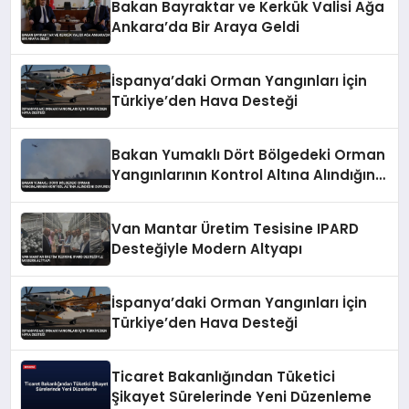
Bakan Bayraktar ve Kerkük Valisi Ağa
Ankara’da Bir Araya Geldi
İspanya’daki Orman Yangınları İçin
Türkiye’den Hava Desteği
Bakan Yumaklı Dört Bölgedeki Orman
Yangınlarının Kontrol Altına Alındığını
Duyurdu
Van Mantar Üretim Tesisine IPARD
Desteğiyle Modern Altyapı
İspanya’daki Orman Yangınları İçin
Türkiye’den Hava Desteği
Ticaret Bakanlığından Tüketici
Şikayet Sürelerinde Yeni Düzenleme