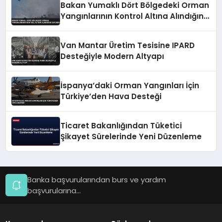
Bakan Yumaklı Dört Bölgedeki Orman
Yangınlarının Kontrol Altına Alındığını
Duyurdu
Van Mantar Üretim Tesisine IPARD
Desteğiyle Modern Altyapı
İspanya’daki Orman Yangınları İçin
Türkiye’den Hava Desteği
Ticaret Bakanlığından Tüketici
Şikayet Sürelerinde Yeni Düzenleme
Banka başvurularından burs ve yardım
başvurularına...