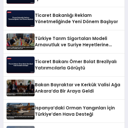
Ticaret Bakanlığı Reklam
Yönetmeliğinde Yeni Dönem Başlıyor
Türkiye Tarım Sigortaları Modeli
Arnavutluk ve Suriye Heyetlerine
Anlatıldı
Ticaret Bakanı Ömer Bolat Brezilyalı
Yatırımcılarla Görüştü
Bakan Bayraktar ve Kerkük Valisi Ağa
Ankara’da Bir Araya Geldi
İspanya’daki Orman Yangınları İçin
Türkiye’den Hava Desteği