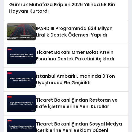
Gümrük Muhafaza Ekipleri 2026 Yılında 58 Bin
Hayvanı Kurtardı
IPARD III Programında 634 Milyon
Liralık Destek Ödemesi Yapıldı
Ticaret Bakanı Ömer Bolat Artvin
Esnafına Destek Paketini Açıkladı
İstanbul Ambarlı Limanında 3 Ton
Uyuşturucu Ele Geçirildi
Ticaret Bakanlığından Restoran ve
Kafe İşletmelerine Yeni Kurallar
Ticaret Bakanlığından Sosyal Medya
İçeriklerine Yeni Reklam Düzeni