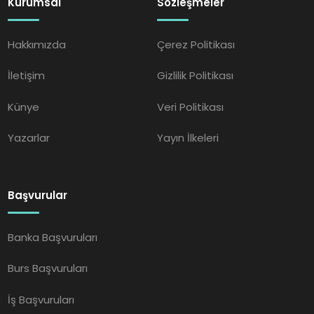
Kurumsal
Sözleşmeler
Hakkımızda
Çerez Politikası
İletişim
Gizlilik Politikası
Künye
Veri Politikası
Yazarlar
Yayın İlkeleri
Başvurular
Banka Başvuruları
Burs Başvuruları
İş Başvuruları