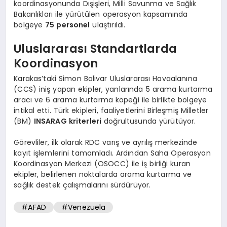
koordinasyonunda Dışişleri, Milli Savunma ve Sağlık
Bakanlıkları ile yürütülen operasyon kapsamında
bölgeye
75 personel
ulaştırıldı.
Uluslararası Standartlarda
Koordinasyon
Karakas’taki Simon Bolivar Uluslararası Havaalanına
(CCS) iniş yapan ekipler, yanlarında 5 arama kurtarma
aracı ve 6 arama kurtarma köpeği ile birlikte bölgeye
intikal etti. Türk ekipleri, faaliyetlerini Birleşmiş Milletler
(BM)
INSARAG kriterleri
doğrultusunda yürütüyor.
Görevliler, ilk olarak RDC varış ve ayrılış merkezinde
kayıt işlemlerini tamamladı. Ardından Saha Operasyon
Koordinasyon Merkezi (OSOCC) ile iş birliği kuran
ekipler, belirlenen noktalarda arama kurtarma ve
sağlık destek çalışmalarını sürdürüyor.
#AFAD
#Venezuela