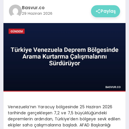
Basvur.co
Paylaş
29 Haziran 2026
Venezuela’nın Yaracuy bölgesinde 25 Haziran 2026
tarihinde gerçekleşen 7,2 ve 7,5 büyüklüğündeki
depremlerin ardından, Türkiye’den bölgeye sevk edilen
ekipler saha çalışmalarına başladı. AFAD Başkanlığı