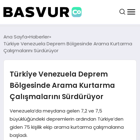
BAŞVURULAR
Ana Sayfa
Haberler
Türkiye Venezuela Deprem Bölgesinde Arama Kurtarma
Çalışmalarını Sürdürüyor
BAYILIKLER
Türkiye Venezuela Deprem
HABERLER
Bölgesinde Arama Kurtarma
İŞ FIKIRLERI
Çalışmalarını Sürdürüyor
KRIPTO HABER
Venezuela’da meydana gelen 7,2 ve 7,5
büyüklüğündeki depremlerin ardından Türkiye’den
giden 75 kişilik ekip arama kurtarma çalışmalarına
başladı.