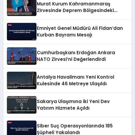
Murat Kurum Kahramanmaraş
Zirvesinde Deprem Bölgesindeki
Çalışmaları Anlattı
Emniyet Genel Müdürü Ali Fidan’dan
Kurban Bayramı Mesajı
Cumhurbaşkanı Erdoğan Ankara
NATO Zirvesi’ni Değerlendirdi
Antalya Havalimanı Yeni Kontrol
Kulesinde 46 Metreye Ulaşıldı
Sakarya Ulaşımına İki Yeni Dev
Yatırım Hizmete Açıldı
Siber Suç Operasyonlarında 185
Şüpheli Yakalandı