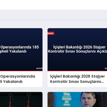
ç Operasyonlarında
İçişleri Bakanlığı 2026 Stajyer
li Yakalandı
Kontrolör Sınav Sonuçlarını
Açıkladı