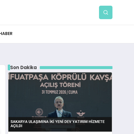
 HABER
Son Dakika