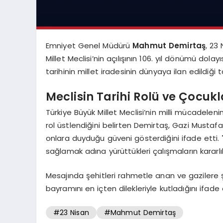
Emniyet Genel Müdürü
Mahmut Demirtaş
, 23
Millet Meclisi’nin açılışının 106. yıl dönümü dol
tarihinin millet iradesinin dünyaya ilan edildiği
Meclisin Tarihi Rolü ve Çocuk
Türkiye Büyük Millet Meclisi’nin milli mücadelen
rol üstlendiğini belirten Demirtaş, Gazi Must
onlara duyduğu güveni gösterdiğini ifade etti.
sağlamak adına yürüttükleri çalışmaların kararlılı
Mesajında şehitleri rahmetle anan ve gazilere 
bayramını en içten dilekleriyle kutladığını ifade 
#23 Nisan
#Mahmut Demirtaş