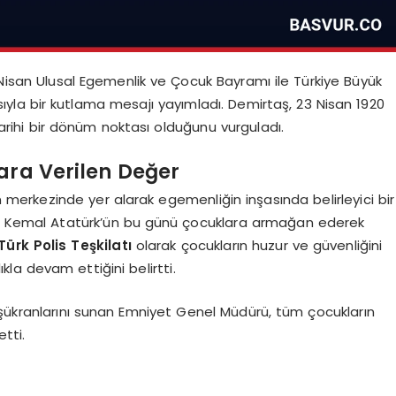
 Nisan Ulusal Egemenlik ve Çocuk Bayramı ile Türkiye Büyük
ayısıyla bir kutlama mesajı yayımladı. Demirtaş, 23 Nisan 1920
 tarihi bir dönüm noktası olduğunu vurguladı.
lara Verilen Değer
in merkezinde yer alarak egemenliğin inşasında belirleyici bir
afa Kemal Atatürk’ün bu günü çocuklara armağan ederek
Türk Polis Teşkilatı
olarak çocukların huzur ve güvenliğini
kla devam ettiğini belirtti.
şükranlarını sunan Emniyet Genel Müdürü, tüm çocukların
etti.