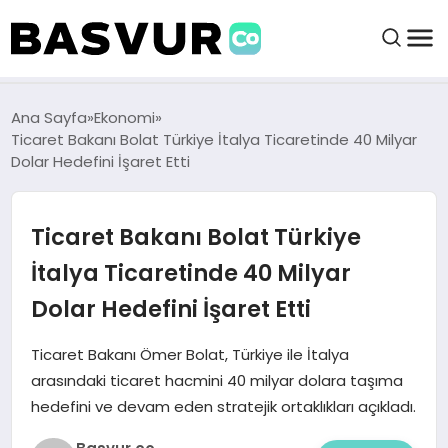
BAŞVURULAR
Ana Sayfa
Ekonomi
Ticaret Bakanı Bolat Türkiye İtalya Ticaretinde 40 Milyar
Dolar Hedefini İşaret Etti
BAYILIKLER
Ticaret Bakanı Bolat Türkiye
HABERLER
İtalya Ticaretinde 40 Milyar
İŞ FIKIRLERI
Dolar Hedefini İşaret Etti
KRIPTO HABER
Ticaret Bakanı Ömer Bolat, Türkiye ile İtalya
arasındaki ticaret hacmini 40 milyar dolara taşıma
hedefini ve devam eden stratejik ortaklıkları açıkladı.