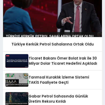
Türkiye Kerkük Petrol Sahalarına Ortak Oldu
Ticaret Bakanı Ömer Bolat Irak ile 30
Milyar Dolar Ticaret Hedefini Açıkladı
Tarımsal Kuraklık İzleme Sistemi
TAKİS Faaliyete Geçti
Gabar Petrol Sahasında Günlük
Üretim Rekoru Kırıldı