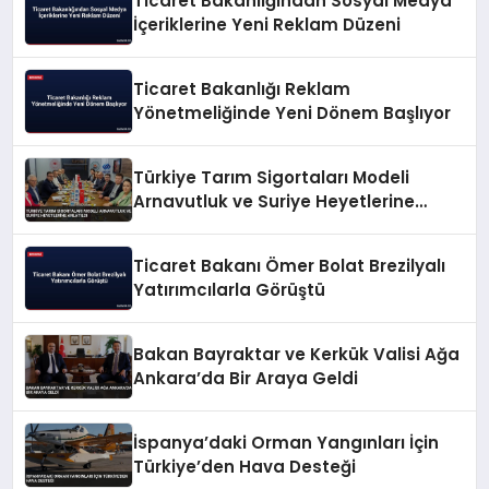
Ticaret Bakanlığından Sosyal Medya
İçeriklerine Yeni Reklam Düzeni
Ticaret Bakanlığı Reklam
Yönetmeliğinde Yeni Dönem Başlıyor
Türkiye Tarım Sigortaları Modeli
Arnavutluk ve Suriye Heyetlerine
Anlatıldı
Ticaret Bakanı Ömer Bolat Brezilyalı
Yatırımcılarla Görüştü
Bakan Bayraktar ve Kerkük Valisi Ağa
Ankara’da Bir Araya Geldi
İspanya’daki Orman Yangınları İçin
Türkiye’den Hava Desteği