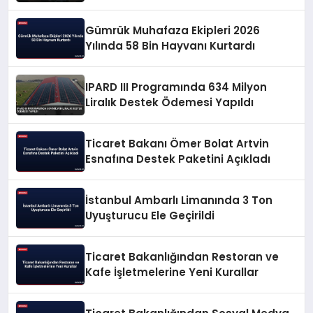
Gümrük Muhafaza Ekipleri 2026
Yılında 58 Bin Hayvanı Kurtardı
IPARD III Programında 634 Milyon
Liralık Destek Ödemesi Yapıldı
Ticaret Bakanı Ömer Bolat Artvin
Esnafına Destek Paketini Açıkladı
İstanbul Ambarlı Limanında 3 Ton
Uyuşturucu Ele Geçirildi
Ticaret Bakanlığından Restoran ve
Kafe İşletmelerine Yeni Kurallar