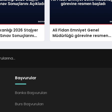
akanlığı 2026 Stajyer
Ali Fidan Emniyet Genel
 Sınav Sonuçlarını
Müdürlüğü görevine resmen
başladı
larına...
Başvurular
Banka Başvuruları
Burs Başvuruları