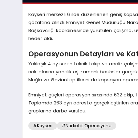
Kayseri merkezli 6 ilde düzenlenen geniş kap
gözaltına alındı. Emniyet Genel Müdürlüğü Nark
Başsavcılığı koordinesinde yürütülen çalışma, 
hedef aldı.
Operasyonun Detayları ve Kat
Yaklaşık 4 ay süren teknik takip ve analiz çalı
noktalarına yönelik eş zamanlı baskınlar gerçekl
Muğla ve Gaziantep illerini de kapsayan ope
Emniyet güçleri operasyon sırasında 632 ekip, 1 
Toplamda 263 ayrı adreste gerçekleştirilen aram
gruplarına darbe vuruldu.
#Kayseri
#Narkotik Operasyonu