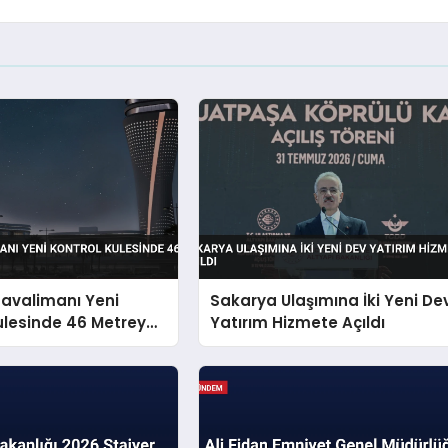
Havalimanı Yeni
Sakarya Ulaşımına İki Yeni De
ulesinde 46 Metreye
Yatırım Hizmete Açıldı