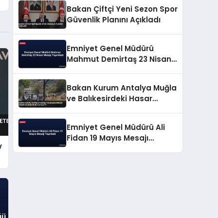
Bakan Çiftçi Yeni Sezon Spor
Güvenlik Planını Açıkladı
Emniyet Genel Müdürü
Mahmut Demirtaş 23 Nisan
Mesajı Yayımladı
Bakan Kurum Antalya Muğla
ve Balıkesirdeki Hasar
Bilançosunu Paylaştı
Emniyet Genel Müdürü Ali
Fidan 19 Mayıs Mesajı
v
Yayınladı