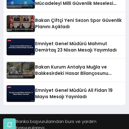
Mücadeleyi Milli Güvenlik Meselesi
İlan Etti
Bakan Çiftçi Yeni Sezon Spor Güvenlik
Planını Açıkladı
Emniyet Genel Müdürü Mahmut
Demirtaş 23 Nisan Mesajı Yayımladı
Bakan Kurum Antalya Muğla ve
Balıkesirdeki Hasar Bilançosunu
Paylaştı
Emniyet Genel Müdürü Ali Fidan 19
Mayıs Mesajı Yayınladı
Banka başvurularından burs ve yardım
başvurularına...