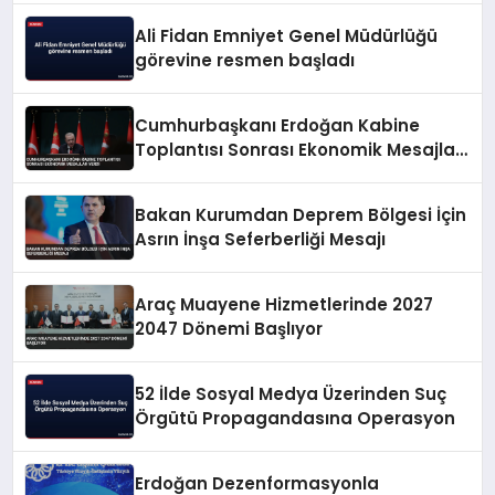
Ali Fidan Emniyet Genel Müdürlüğü
görevine resmen başladı
Cumhurbaşkanı Erdoğan Kabine
Toplantısı Sonrası Ekonomik Mesajlar
Verdi
Bakan Kurumdan Deprem Bölgesi İçin
Asrın İnşa Seferberliği Mesajı
Araç Muayene Hizmetlerinde 2027
2047 Dönemi Başlıyor
52 İlde Sosyal Medya Üzerinden Suç
Örgütü Propagandasına Operasyon
Erdoğan Dezenformasyonla