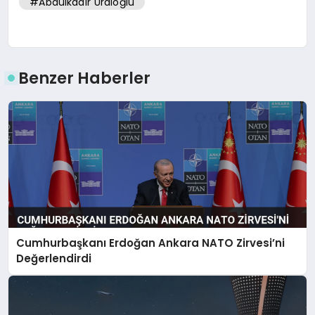
#Abdulkadir Uraloğlu
Benzer Haberler
Cumhurbaşkanı Erdoğan Ankara NATO Zirvesi’ni
Değerlendirdi