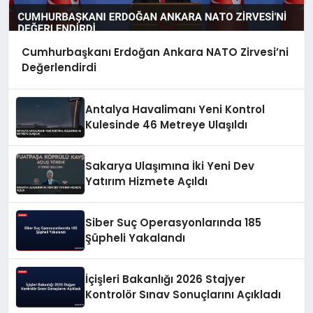
Cumhurbaşkanı Erdoğan Ankara NATO Zirvesi’ni
Değerlendirdi
Antalya Havalimanı Yeni Kontrol
Kulesinde 46 Metreye Ulaşıldı
Sakarya Ulaşımına İki Yeni Dev
Yatırım Hizmete Açıldı
Siber Suç Operasyonlarında 185
Şüpheli Yakalandı
İçişleri Bakanlığı 2026 Stajyer
Kontrolör Sınav Sonuçlarını Açıkladı