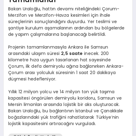
Bakan Uraloğlu, hattın devamı niteliğindeki Çorum-
Merzifon ve Merzifon-Havza kesimleri için ihale
süreçlerinin sonuçlandığını duyurdu. Yer teslimi ve
şantiye kurulum aşamalarının ardından bu bölgelerde
de yapım çalışmalarına başlanacağı belirtildi.
Projenin tamamlanmasıyla Ankara ile Samsun
arasındaki ulaşım süresi
2,5 saate
inecek. 200
kilometre hıza uygun tasarlanan hat sayesinde
Çorum, ilk defa demiryolu ağına bağlanırken Ankara-
Çorum arası yolculuk süresinin 1 saat 20 dakikaya
düşmesi hedefleniyor.
Yıllık 12 milyon yolcu ve 14 milyon ton yük taşıma
kapasitesi öngörülen demiryolu koridoru, Samsun ve
Mersin limanları arasında lojistik bir aks oluşturacak.
Bakan Uraloğlu, bu bağlantının İstanbul ve Çanakkale
boğazlarındaki yük trafiğini rahatlatarak Türkiye’nin
lojistik kapasitesini artıracağını vurguladı.