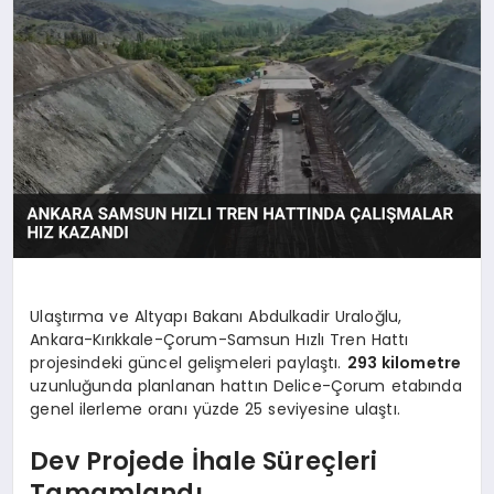
Ulaştırma ve Altyapı Bakanı Abdulkadir Uraloğlu,
Ankara-Kırıkkale-Çorum-Samsun Hızlı Tren Hattı
projesindeki güncel gelişmeleri paylaştı.
293 kilometre
uzunluğunda planlanan hattın Delice-Çorum etabında
genel ilerleme oranı yüzde 25 seviyesine ulaştı.
Dev Projede İhale Süreçleri
Tamamlandı