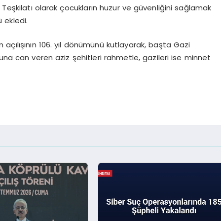
 Teşkilatı olarak çocukların huzur ve güvenliğini sağlamak
 ekledi.
açılışının 106. yıl dönümünü kutlayarak, başta Gazi
a can veren aziz şehitleri rahmetle, gazileri ise minnet