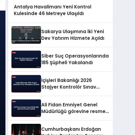
Antalya Havalimanı Yeni Kontrol
Kulesinde 46 Metreye Ulaşıldı
Sakarya Ulaşımına İki Yeni
Dev Yatırım Hizmete Açıldı
Siber Suç Operasyonlarında
185 Şüpheli Yakalandı
İçişleri Bakanlığı 2026
Stajyer Kontrolör Sınav
Sonuçlarını Açıkladı
Ali Fidan Emniyet Genel
Müdürlüğü görevine resmen
başladı
Cumhurbaşkanı Erdoğan