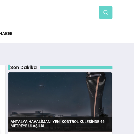
 HABER
Son Dakika