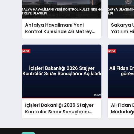
Antalya Havalimanı Yeni
Sakarya U
Kontrol Kulesinde 46 Metreye
Yatırım H
Ulaşıldı
İçişleri Bakanlığı 2026 Stajyer
Ali Fidan
Kontrolör Sınav Sonuçlarını
Müdürlüğ
Açıkladı
başladı