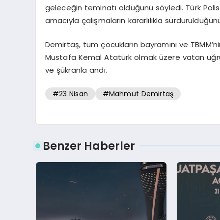
geleceğin teminatı olduğunu söyledi. Türk Polis
amacıyla çalışmaların kararlılıkla sürdürüldüğünü
Demirtaş, tüm çocukların bayramını ve TBMM’nin 
Mustafa Kemal Atatürk olmak üzere vatan uğrun
ve şükranla andı.
#23 Nisan
#Mahmut Demirtaş
Benzer Haberler