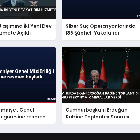
laşımına İki Yeni Dev
Siber Suç Operasyonlarında
izmete Açıldı
185 Şüpheli Yakalandı
 Emniyet Genel
Cumhurbaşkanı Erdoğan
ü görevine resmen
Kabine Toplantısı Sonrası
Ekonomik Mesajlar Verdi