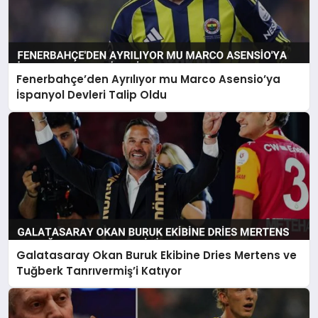
Fenerbahçe’den Ayrılıyor mu Marco Asensio’ya
İspanyol Devleri Talip Oldu
Galatasaray Okan Buruk Ekibine Dries Mertens ve
Tuğberk Tanrıvermiş’i Katıyor