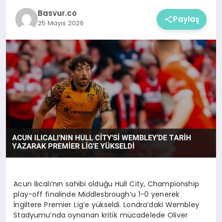
Basvur.co
Paylaş
25 Mayıs 2026
Acun Ilıcalı’nın sahibi olduğu Hull City, Championship
play-off finalinde Middlesbrough’u 1-0 yenerek
İngiltere Premier Lig’e yükseldi. Londra’daki Wembley
Stadyumu’nda oynanan kritik mücadelede Oliver