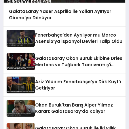
Galatasaray Yaser Asprilla ile Yolları Ayırıyor
Girona’ya Dönüyor
Fenerbahçe’den Ayrılıyor mu Marco
Asensio’ya İspanyol Devleri Talip Oldu
Galatasaray Okan Buruk Ekibine Dries
Mertens ve Tuğberk Tanrıvermiş’i
Katıyor
Aziz Yıldırım Fenerbahçe’ye Dirk Kuyt’ı
Getiriyor
Okan Buruk’tan Barış Alper Yılmaz
Kararı: Galatasaray’da Kalıyor
Galatasaray Okan Buruk ile iki yıllık