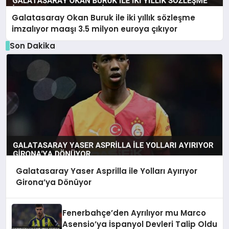
Galatasaray Okan Buruk ile iki yıllık sözleşme
imzalıyor maaşı 3.5 milyon euroya çıkıyor
Son Dakika
Galatasaray Yaser Asprilla ile Yolları Ayırıyor
Girona’ya Dönüyor
Fenerbahçe’den Ayrılıyor mu Marco
Asensio’ya İspanyol Devleri Talip Oldu