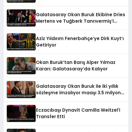
Galatasaray Okan Buruk Ekibine Dries
Mertens ve Tuğberk Tanrıvermiş’i
Katıyor
Aziz Yıldırım Fenerbahçe’ye Dirk Kuyt’ı
Getiriyor
Okan Buruk’tan Barış Alper Yılmaz
Kararı: Galatasaray’da Kalıyor
Galatasaray Okan Buruk ile iki yıllık
sözleşme imzalıyor maaşı 3.5 milyon
euroya çıkıyor
Eczacıbaşı Dynavit Camilla Weitzel’i
Transfer Etti