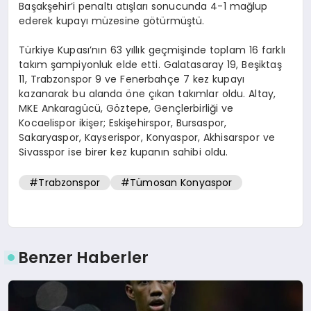
Başakşehir’i penaltı atışları sonucunda 4-1 mağlup
ederek kupayı müzesine götürmüştü.
Türkiye Kupası’nın 63 yıllık geçmişinde toplam 16 farklı
takım şampiyonluk elde etti. Galatasaray 19, Beşiktaş
11, Trabzonspor 9 ve Fenerbahçe 7 kez kupayı
kazanarak bu alanda öne çıkan takımlar oldu. Altay,
MKE Ankaragücü, Göztepe, Gençlerbirliği ve
Kocaelispor ikişer; Eskişehirspor, Bursaspor,
Sakaryaspor, Kayserispor, Konyaspor, Akhisarspor ve
Sivasspor ise birer kez kupanın sahibi oldu.
#Trabzonspor
#Tümosan Konyaspor
Benzer Haberler