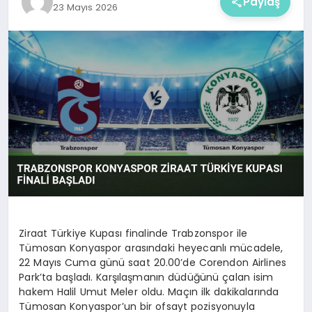
Paylaş
23 Mayıs 2026
Ziraat Türkiye Kupası finalinde Trabzonspor ile
Tümosan Konyaspor arasındaki heyecanlı mücadele,
22 Mayıs Cuma günü saat 20.00’de Corendon Airlines
Park’ta başladı. Karşılaşmanın düdüğünü çalan isim
hakem Halil Umut Meler oldu. Maçın ilk dakikalarında
Tümosan Konyaspor’un bir ofsayt pozisyonuyla