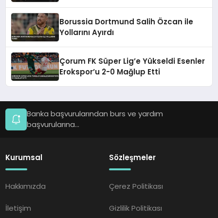
sonrası kritik uyarı
Borussia Dortmund Salih Özcan ile
Yollarını Ayırdı
Çorum FK Süper Lig’e Yükseldi Esenler
Erokspor’u 2-0 Mağlup Etti
Banka başvurularından burs ve yardım
başvurularına...
Kurumsal
Sözleşmeler
Hakkımızda
Çerez Politikası
İletişim
Gizlilik Politikası