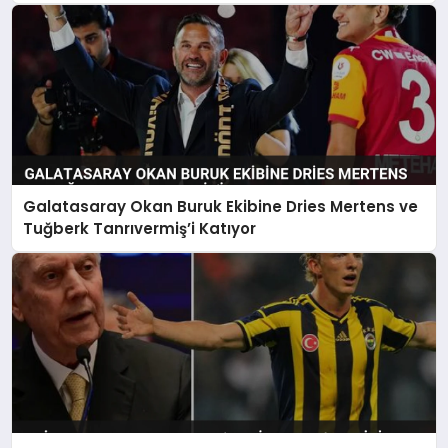
Galatasaray Okan Buruk Ekibine Dries Mertens ve
Tuğberk Tanrıvermiş’i Katıyor