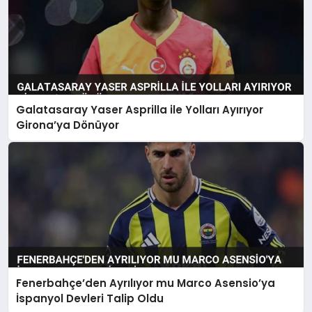
Galatasaray Yaser Asprilla ile Yolları Ayırıyor
Girona’ya Dönüyor
Fenerbahçe’den Ayrılıyor mu Marco Asensio’ya
İspanyol Devleri Talip Oldu