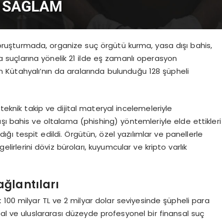
oruşturmada, organize suç örgütü kurma, yasa dışı bahis,
ama suçlarına yönelik 21 ilde eş zamanlı operasyon
Kütahyalı’nın da aralarında bulunduğu 128 şüpheli
teknik takip ve dijital materyal incelemeleriyle
ı bahis ve oltalama (phishing) yöntemleriyle elde ettikleri
adığı tespit edildi. Örgütün, özel yazılımlar ve panellerle
gelirlerini döviz büroları, kuyumcular ve kripto varlık
ğlantıları
100 milyar TL ve 2 milyar dolar seviyesinde şüpheli para
sal ve uluslararası düzeyde profesyonel bir finansal suç