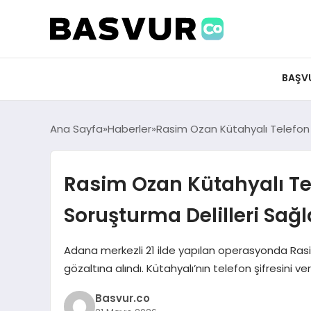
BAŞV
Ana Sayfa
Haberler
Rasim Ozan Kütahyalı Telefon 
Rasim Ozan Kütahyalı Tel
Soruşturma Delilleri Sağ
Adana merkezli 21 ilde yapılan operasyonda Rasi
gözaltına alındı. Kütahyalı’nın telefon şifresini v
Basvur.co