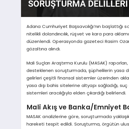
Adana Cumhuriyet Başsavcılığı’nın başlattığı s
nitelikli dolandırıcılık, rüşvet ve kara para akl
düzenlendi. Operasyonda gazeteci Rasim Ozan 
gözaltına alındı.
Mali Suçları Araştırma Kurulu (MASAK) raporları, 
desteklenen soruşturmada, şüphelilerin yasa dış
gelirleri çeşitli finansal sistemler üzerinden akl
yasa dışı bahis sitelerine altyapı sağladığı, suç 
sistemleri aracılığıyla elden çıkardığı belirlendi.
Mali Akış ve Banka/Emniyet Ba
MASAK analizlerine göre, soruşturmada yaklaşık 
hareketi tespit edildi. Soruşturma, örgütün ulu