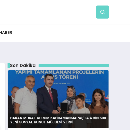
 HABER
Son Dakika