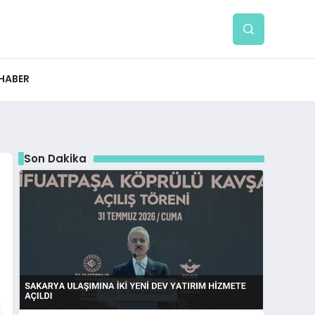
 HABER
Son Dakika