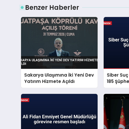
Benzer Haberler
Sakarya Ulaşımına İki Yeni Dev
Siber Su
Yatırım Hizmete Açıldı
185 Şüphe