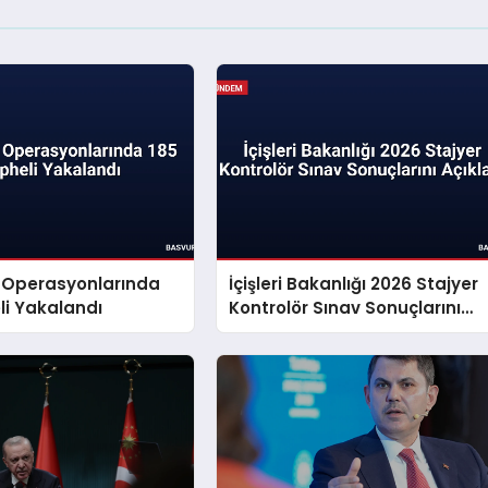
ç Operasyonlarında
İçişleri Bakanlığı 2026 Stajyer
li Yakalandı
Kontrolör Sınav Sonuçlarını
Açıkladı