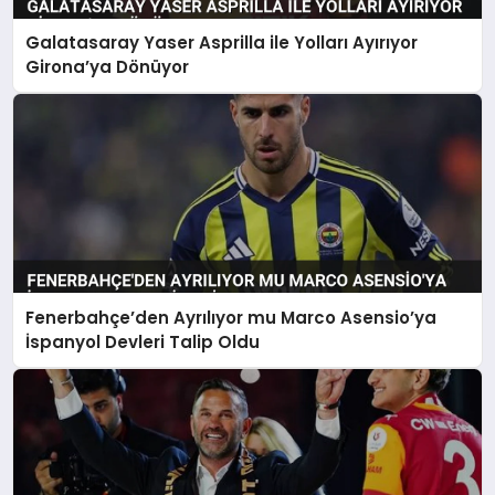
Galatasaray Yaser Asprilla ile Yolları Ayırıyor
Girona’ya Dönüyor
Fenerbahçe’den Ayrılıyor mu Marco Asensio’ya
İspanyol Devleri Talip Oldu