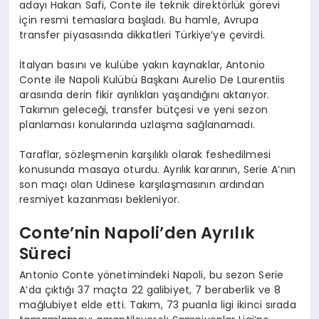
adayı Hakan Safi, Conte ile teknik direktörlük görevi
için resmi temaslara başladı. Bu hamle, Avrupa
transfer piyasasında dikkatleri Türkiye’ye çevirdi.
İtalyan basını ve kulübe yakın kaynaklar, Antonio
Conte ile Napoli Kulübü Başkanı Aurelio De Laurentiis
arasında derin fikir ayrılıkları yaşandığını aktarıyor.
Takımın geleceği, transfer bütçesi ve yeni sezon
planlaması konularında uzlaşma sağlanamadı.
Taraflar, sözleşmenin karşılıklı olarak feshedilmesi
konusunda masaya oturdu. Ayrılık kararının, Serie A’nın
son maçı olan Udinese karşılaşmasının ardından
resmiyet kazanması bekleniyor.
Conte’nin Napoli’den Ayrılık
Süreci
Antonio Conte yönetimindeki Napoli, bu sezon Serie
A’da çıktığı 37 maçta 22 galibiyet, 7 beraberlik ve 8
mağlubiyet elde etti. Takım, 73 puanla ligi ikinci sırada