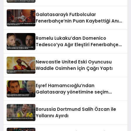
Bassey Fenerbahçe’de
Galatasaraylı Futbolcular
Fenerbahçe’nin Puan Kaybettiği Anı
Anlattı
Romelu Lukaku’dan Domenico
Tedesco’ya Ağır Eleştiri Fenerbahçe
Transfer İddiası
Newcastle United Eski Oyuncusu
Waddle Osimhen İçin Çağrı Yaptı
Eşref Hamamcıoğlu’ndan
Galatasaray yönetimine seçim
sonrası kritik uyarı
Borussia Dortmund Salih Özcan ile
Yollarını Ayırdı