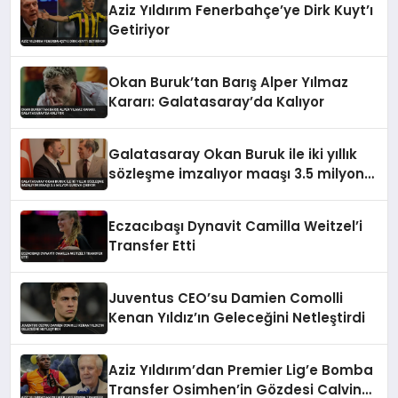
Aziz Yıldırım Fenerbahçe’ye Dirk Kuyt’ı
Getiriyor
Okan Buruk’tan Barış Alper Yılmaz
Kararı: Galatasaray’da Kalıyor
Galatasaray Okan Buruk ile iki yıllık
sözleşme imzalıyor maaşı 3.5 milyon
euroya çıkıyor
Eczacıbaşı Dynavit Camilla Weitzel’i
Transfer Etti
Juventus CEO’su Damien Comolli
Kenan Yıldız’ın Geleceğini Netleştirdi
Aziz Yıldırım’dan Premier Lig’e Bomba
Transfer Osimhen’in Gözdesi Calvin