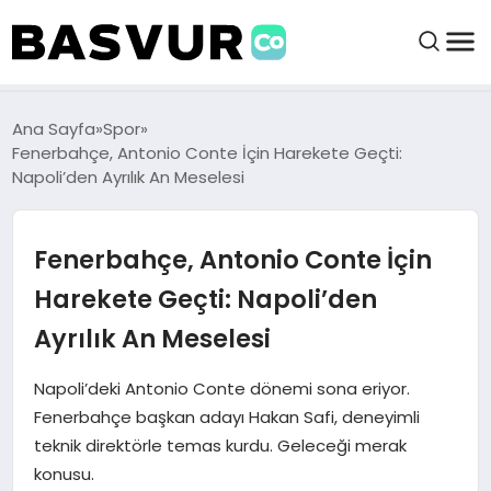
BAŞVURULAR
Ana Sayfa
Spor
Fenerbahçe, Antonio Conte İçin Harekete Geçti:
Napoli’den Ayrılık An Meselesi
BAYILIKLER
Fenerbahçe, Antonio Conte İçin
HABERLER
Harekete Geçti: Napoli’den
İŞ FIKIRLERI
Ayrılık An Meselesi
KRIPTO HABER
Napoli’deki Antonio Conte dönemi sona eriyor.
Fenerbahçe başkan adayı Hakan Safi, deneyimli
teknik direktörle temas kurdu. Geleceği merak
konusu.