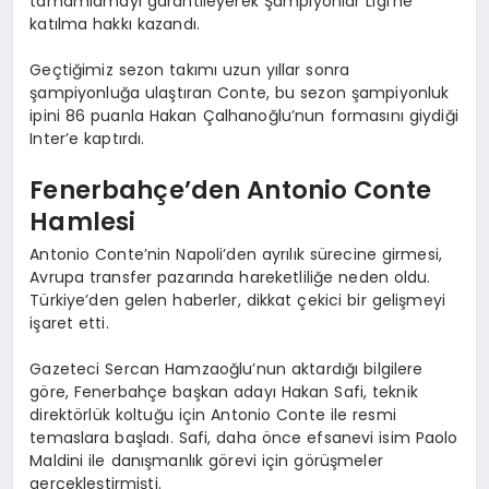
tamamlamayı garantileyerek Şampiyonlar Ligi’ne
katılma hakkı kazandı.
Geçtiğimiz sezon takımı uzun yıllar sonra
şampiyonluğa ulaştıran Conte, bu sezon şampiyonluk
ipini 86 puanla Hakan Çalhanoğlu’nun formasını giydiği
Inter’e kaptırdı.
Fenerbahçe’den Antonio Conte
Hamlesi
Antonio Conte’nin Napoli’den ayrılık sürecine girmesi,
Avrupa transfer pazarında hareketliliğe neden oldu.
Türkiye’den gelen haberler, dikkat çekici bir gelişmeyi
işaret etti.
Gazeteci Sercan Hamzaoğlu’nun aktardığı bilgilere
göre, Fenerbahçe başkan adayı Hakan Safi, teknik
direktörlük koltuğu için Antonio Conte ile resmi
temaslara başladı. Safi, daha önce efsanevi isim Paolo
Maldini ile danışmanlık görevi için görüşmeler
gerçekleştirmişti.