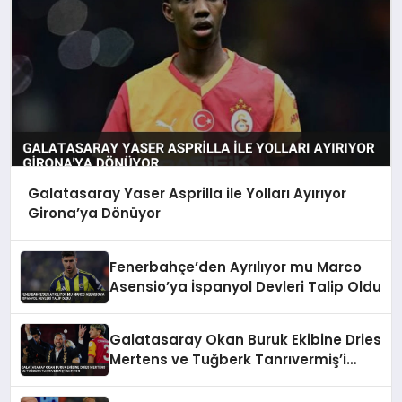
Galatasaray Yaser Asprilla ile Yolları Ayırıyor
Girona’ya Dönüyor
Fenerbahçe’den Ayrılıyor mu Marco
Asensio’ya İspanyol Devleri Talip Oldu
Galatasaray Okan Buruk Ekibine Dries
Mertens ve Tuğberk Tanrıvermiş’i
Katıyor