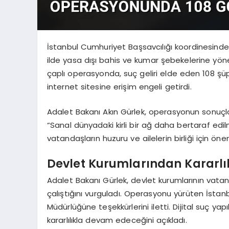
İstanbul Cumhuriyet Başsavcılığı koordinesinde,
ilde yasa dışı bahis ve kumar şebekelerine yön
çaplı operasyonda, suç geliri elde eden 108 şüphe
internet sitesine erişim engeli getirdi.
Adalet Bakanı Akın Gürlek, operasyonun sonuçl
“Sanal dünyadaki kirli bir ağ daha bertaraf edilm
vatandaşların huzuru ve ailelerin birliği için önem
Devlet Kurumlarından Kararlıl
Adalet Bakanı Gürlek, devlet kurumlarının vatand
çalıştığını vurguladı. Operasyonu yürüten İstan
Müdürlüğüne teşekkürlerini iletti. Dijital suç ya
kararlılıkla devam edeceğini açıkladı.