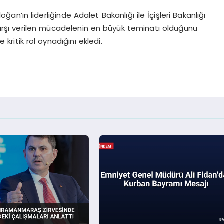
’ın liderliğinde Adalet Bakanlığı ile İçişleri Bakanlığı
rşı verilen mücadelenin en büyük teminatı olduğunu
e kritik rol oynadığını ekledi.