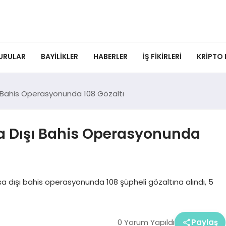
URULAR
BAYILIKLER
HABERLER
İŞ FIKIRLERI
KRIPTO
 Bahis Operasyonunda 108 Gözaltı
a Dışı Bahis Operasyonunda
sa dışı bahis operasyonunda 108 şüpheli gözaltına alındı, 5
0 Yorum Yapıldı
Paylaş