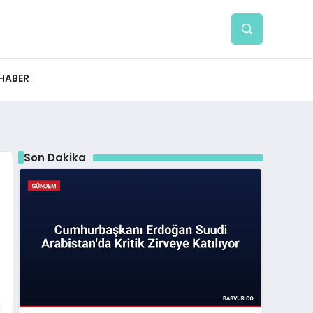
 HABER
Son Dakika