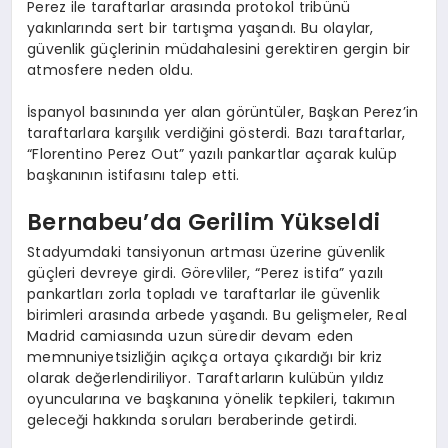
Perez ile taraftarlar arasında protokol tribünü
yakınlarında sert bir tartışma yaşandı. Bu olaylar,
güvenlik güçlerinin müdahalesini gerektiren gergin bir
atmosfere neden oldu.
İspanyol basınında yer alan görüntüler, Başkan Perez’in
taraftarlara karşılık verdiğini gösterdi. Bazı taraftarlar,
“Florentino Perez Out” yazılı pankartlar açarak kulüp
başkanının istifasını talep etti.
Bernabeu’da Gerilim Yükseldi
Stadyumdaki tansiyonun artması üzerine güvenlik
güçleri devreye girdi. Görevliler, “Perez istifa” yazılı
pankartları zorla topladı ve taraftarlar ile güvenlik
birimleri arasında arbede yaşandı. Bu gelişmeler, Real
Madrid camiasında uzun süredir devam eden
memnuniyetsizliğin açıkça ortaya çıkardığı bir kriz
olarak değerlendiriliyor. Taraftarların kulübün yıldız
oyuncularına ve başkanına yönelik tepkileri, takımın
geleceği hakkında soruları beraberinde getirdi.