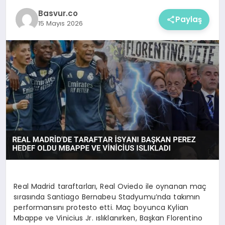
Basvur.co
Paylaş
15 Mayıs 2026
Real Madrid taraftarları, Real Oviedo ile oynanan maç
sırasında Santiago Bernabeu Stadyumu’nda takımın
performansını protesto etti. Maç boyunca Kylian
Mbappe ve Vinicius Jr. ıslıklanırken, Başkan Florentino