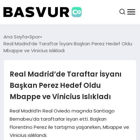
BAŞVURULAR
Ana Sayfa
Spor
Real Madrid’de Taraftar İsyanı Başkan Perez Hedef Oldu
Mbappe ve Vinicius Islıkladı
BAYILIKLER
Real Madrid’de Taraftar İsyanı
HABERLER
Başkan Perez Hedef Oldu
İŞ FIKIRLERI
Mbappe ve Vinicius Islıkladı
KRIPTO HABER
Real Madrid’in Real Oviedo maçında Santiago
Bernabeu’da taraftarlar isyan etti. Başkan
Florentino Perez ile tartışma yaşanırken, Mbappe ve
Vinicius ıslıklandı.