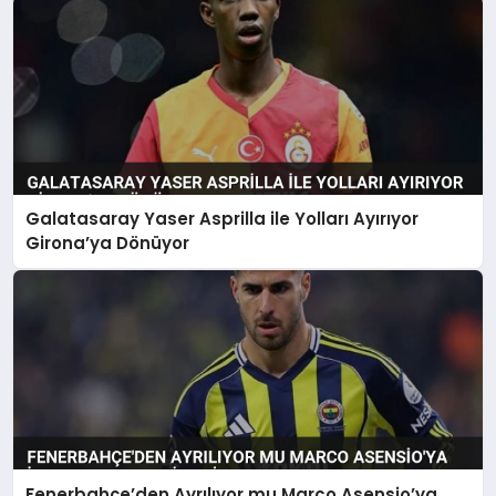
Galatasaray Yaser Asprilla ile Yolları Ayırıyor
Girona’ya Dönüyor
Fenerbahçe’den Ayrılıyor mu Marco Asensio’ya