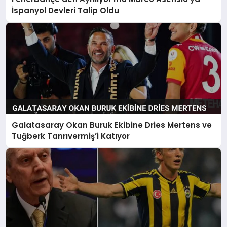
İspanyol Devleri Talip Oldu
Galatasaray Okan Buruk Ekibine Dries Mertens ve
Tuğberk Tanrıvermiş’i Katıyor