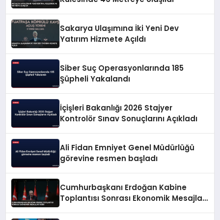
Sakarya Ulaşımına İki Yeni Dev
Yatırım Hizmete Açıldı
Siber Suç Operasyonlarında 185
Şüpheli Yakalandı
İçişleri Bakanlığı 2026 Stajyer
Kontrolör Sınav Sonuçlarını Açıkladı
Ali Fidan Emniyet Genel Müdürlüğü
görevine resmen başladı
Cumhurbaşkanı Erdoğan Kabine
Toplantısı Sonrası Ekonomik Mesajlar
Verdi