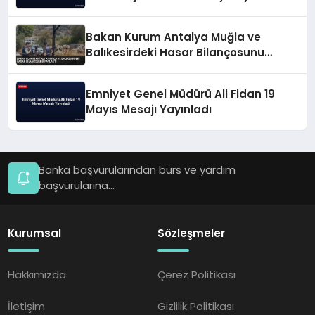
Bakan Kurum Antalya Muğla ve
Balıkesirdeki Hasar Bilançosunu
Paylaştı
Emniyet Genel Müdürü Ali Fidan 19
Mayıs Mesajı Yayınladı
Banka başvurularından burs ve yardım
başvurularına...
Kurumsal
Sözleşmeler
Hakkımızda
Çerez Politikası
İletişim
Gizlilik Politikası