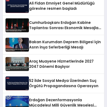
Ali Fidan Emniyet Genel Müdürlüğü
görevine resmen başladı
Cumhurbaşkanı Erdoğan Kabine
Toplantısı Sonrası Ekonomik Mesajlar
Verdi
Bakan Kurumdan Deprem Bölgesi İçin
Asrın İnşa Seferberliği Mesajı
Araç Muayene Hizmetlerinde 2027
2047 Dönemi Başlıyor
52 İlde Sosyal Medya Üzerinden Suç
Örgütü Propagandasına Operasyon
Erdoğan Dezenformasyonla
Mücadeleyi Milli Güvenlik Meselesi