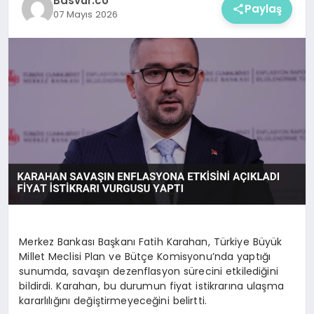
Basvur.co
Paylaş
07 Mayıs 2026
Merkez Bankası Başkanı Fatih Karahan, Türkiye Büyük
Millet Meclisi Plan ve Bütçe Komisyonu’nda yaptığı
sunumda, savaşın dezenflasyon sürecini etkilediğini
bildirdi. Karahan, bu durumun fiyat istikrarına ulaşma
kararlılığını değiştirmeyeceğini belirtti.