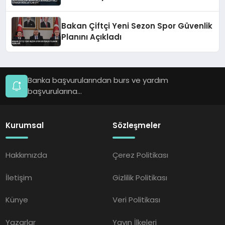
İlan Etti
Bakan Çiftçi Yeni Sezon Spor Güvenlik
Planını Açıkladı
Banka başvurularından burs ve yardım
başvurularına...
Kurumsal
Sözleşmeler
Hakkımızda
Çerez Politikası
İletişim
Gizlilik Politikası
Künye
Veri Politikası
Yazarlar
Yayın İlkeleri