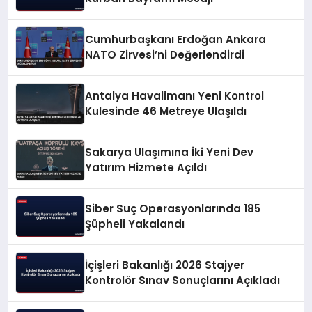
Cumhurbaşkanı Erdoğan Ankara
NATO Zirvesi’ni Değerlendirdi
Antalya Havalimanı Yeni Kontrol
Kulesinde 46 Metreye Ulaşıldı
Sakarya Ulaşımına İki Yeni Dev
Yatırım Hizmete Açıldı
Siber Suç Operasyonlarında 185
Şüpheli Yakalandı
İçişleri Bakanlığı 2026 Stajyer
Kontrolör Sınav Sonuçlarını Açıkladı