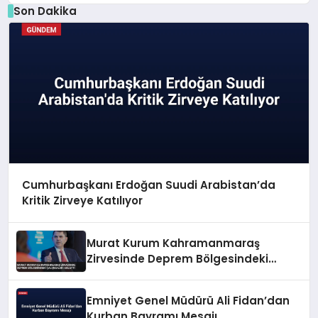
Son Dakika
Cumhurbaşkanı Erdoğan Suudi Arabistan’da
Kritik Zirveye Katılıyor
Murat Kurum Kahramanmaraş
Zirvesinde Deprem Bölgesindeki
Çalışmaları Anlattı
Emniyet Genel Müdürü Ali Fidan’dan
Kurban Bayramı Mesajı