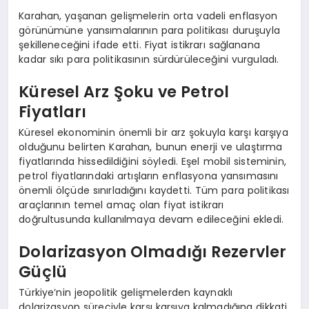
Karahan, yaşanan gelişmelerin orta vadeli enflasyon
görünümüne yansımalarının para politikası duruşuyla
şekilleneceğini ifade etti. Fiyat istikrarı sağlanana
kadar sıkı para politikasının sürdürüleceğini vurguladı.
Küresel Arz Şoku ve Petrol
Fiyatları
Küresel ekonominin önemli bir arz şokuyla karşı karşıya
olduğunu belirten Karahan, bunun enerji ve ulaştırma
fiyatlarında hissedildiğini söyledi. Eşel mobil sisteminin,
petrol fiyatlarındaki artışların enflasyona yansımasını
önemli ölçüde sınırladığını kaydetti. Tüm para politikası
araçlarının temel amaç olan fiyat istikrarı
doğrultusunda kullanılmaya devam edileceğini ekledi.
Dolarizasyon Olmadığı Rezervler
Güçlü
Türkiye’nin jeopolitik gelişmelerden kaynaklı
dolarizasyon süreciyle karşı karşıya kalmadığına dikkati