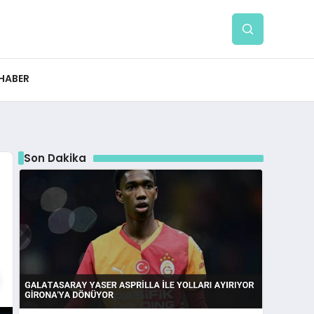
 HABER
Son Dakika