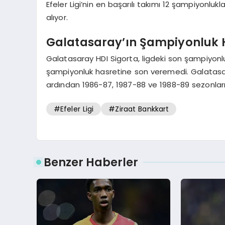
Efeler Ligi’nin en başarılı takımı 12 şampiyonluk
alıyor.
Galatasaray’ın Şampiyonluk H
Galatasaray HDI Sigorta, ligdeki son şampiyonlu
şampiyonluk hasretine son veremedi. Galatasar
ardından 1986-87, 1987-88 ve 1988-89 sezonları
#Efeler Ligi
#Ziraat Bankkart
Benzer Haberler