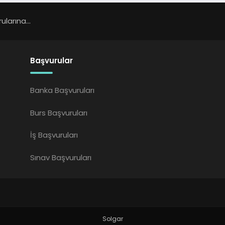
larına...
Başvurular
Banka Başvuruları
Burs Başvuruları
İş Başvuruları
Sınav Başvuruları
Solgar