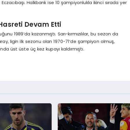
la Eczacıbaşı. Halkbank ise 10 şampiyonlukla ikinci sırada yer
asreti Devam Etti
ğunu 1989’da kazanmıştı. Sarı-kırmızılılar, bu sezon da
ay, ligin ilk sezonu olan 1970-71’de şampiyon olmuş,
nda üst üste üç kez kupayı kaldırmıştı.