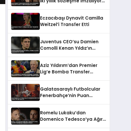
iki yıllık sözleşme imzalıyor
maaşı 3.5 milyon euroya
çıkıyor
Eczacıbaşı Dynavit Camilla
Weitzel’i Transfer Etti
Juventus CEO’su Damien
Comolli Kenan Yıldız’ın
Geleceğini Netleştirdi
Aziz Yıldırım’dan Premier
Lig’e Bomba Transfer
Osimhen’in Gözdesi Calvin
Bassey Fenerbahçe’de
Galatasaraylı Futbolcular
Fenerbahçe’nin Puan
Kaybettiği Anı Anlattı
Romelu Lukaku’dan
Domenico Tedesco’ya Ağır
Eleştiri Fenerbahçe Transfer