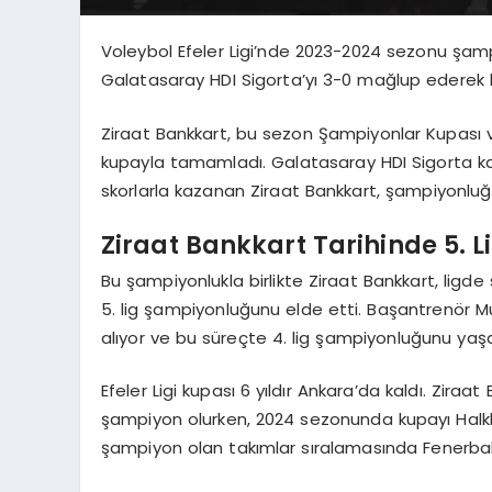
Voleybol Efeler Ligi’nde 2023-2024 sezonu şampi
Galatasaray HDI Sigorta’yı 3-0 mağlup ederek
Ziraat Bankkart, bu sezon Şampiyonlar Kupası v
kupayla tamamladı. Galatasaray HDI Sigorta karşı
skorlarla kazanan Ziraat Bankkart, şampiyonluğa
Ziraat Bankkart Tarihinde 5. 
Bu şampiyonlukla birlikte Ziraat Bankkart, ligde
5. lig şampiyonluğunu elde etti. Başantrenör 
alıyor ve bu süreçte 4. lig şampiyonluğunu yaşa
Efeler Ligi kupası 6 yıldır Ankara’da kaldı. Zira
şampiyon olurken, 2024 sezonunda kupayı Halkba
şampiyon olan takımlar sıralamasında Fenerbah