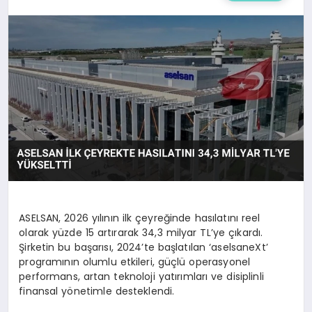
ASELSAN, 2026 yılının ilk çeyreğinde hasılatını reel
olarak yüzde 15 artırarak 34,3 milyar TL’ye çıkardı.
Şirketin bu başarısı, 2024’te başlatılan ‘aselsaneXt’
programının olumlu etkileri, güçlü operasyonel
performans, artan teknoloji yatırımları ve disiplinli
finansal yönetimle desteklendi.