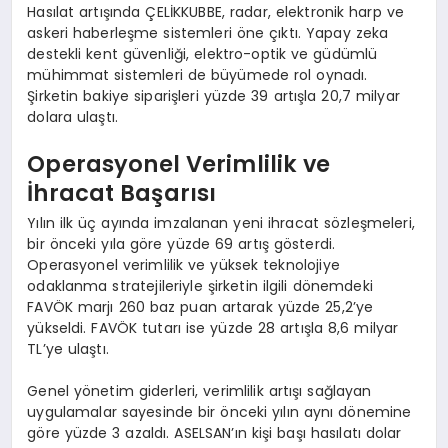
Hasılat artışında ÇELİKKUBBE, radar, elektronik harp ve
askeri haberleşme sistemleri öne çıktı. Yapay zeka
destekli kent güvenliği, elektro-optik ve güdümlü
mühimmat sistemleri de büyümede rol oynadı.
Şirketin bakiye siparişleri yüzde 39 artışla 20,7 milyar
dolara ulaştı.
Operasyonel Verimlilik ve
İhracat Başarısı
Yılın ilk üç ayında imzalanan yeni ihracat sözleşmeleri,
bir önceki yıla göre yüzde 69 artış gösterdi.
Operasyonel verimlilik ve yüksek teknolojiye
odaklanma stratejileriyle şirketin ilgili dönemdeki
FAVÖK marjı 260 baz puan artarak yüzde 25,2’ye
yükseldi. FAVÖK tutarı ise yüzde 28 artışla 8,6 milyar
TL’ye ulaştı.
Genel yönetim giderleri, verimlilik artışı sağlayan
uygulamalar sayesinde bir önceki yılın aynı dönemine
göre yüzde 3 azaldı. ASELSAN’ın kişi başı hasılatı dolar