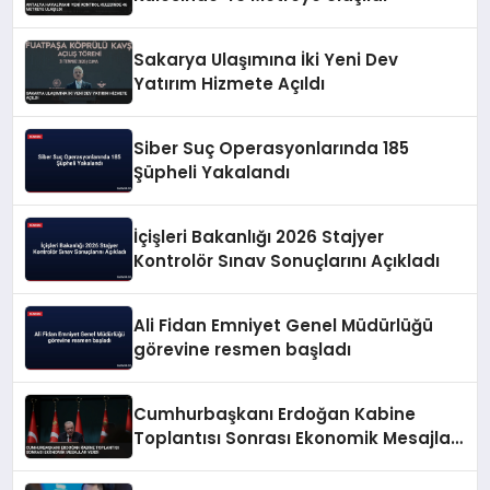
Sakarya Ulaşımına İki Yeni Dev
Yatırım Hizmete Açıldı
Siber Suç Operasyonlarında 185
Şüpheli Yakalandı
İçişleri Bakanlığı 2026 Stajyer
Kontrolör Sınav Sonuçlarını Açıkladı
Ali Fidan Emniyet Genel Müdürlüğü
görevine resmen başladı
Cumhurbaşkanı Erdoğan Kabine
Toplantısı Sonrası Ekonomik Mesajlar
Verdi