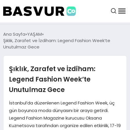
BAŞVURULAR
Ana Sayfa
YAŞAM
Şıklık, Zarafet ve İzdiham: Legend Fashion Week’te
Unutulmaz Gece
BAYILIKLER
Şıklık, Zarafet ve İzdiham:
HABERLER
Legend Fashion Week’te
İŞ FIKIRLERI
Unutulmaz Gece
KRIPTO HABER
İstanbul’da düzenlenen Legend Fashion Week, üç
gün boyunca moda dünyasını bir araya getirdi.
Legend Fashion Magazine kurucusu Oksana
Kuznetsova tarafından organize edilen etkinlik, 17-19