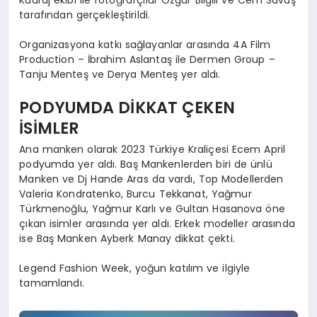
tarafından gerçekleştirildi.
Organizasyona katkı sağlayanlar arasında 4A Film
Production – İbrahim Aslantaş ile Dermen Group –
Tanju Menteş ve Derya Menteş yer aldı.
PODYUMDA DİKKAT ÇEKEN
İSİMLER
Ana manken olarak 2023 Türkiye Kraliçesi Ecem April
podyumda yer aldı. Baş Mankenlerden biri de ünlü
Manken ve Dj Hande Aras da vardı, Top Modellerden
Valeria Kondratenko, Burcu Tekkanat, Yağmur
Türkmenoğlu, Yağmur Karlı ve Gultan Hasanova öne
çıkan isimler arasında yer aldı. Erkek modeller arasında
ise Baş Manken Ayberk Manay dikkat çekti.
Legend Fashion Week, yoğun katılım ve ilgiyle
tamamlandı.