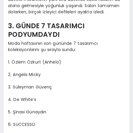
alana gelmesiyle yoğunluk yaşandı. Salon tamamen
dolarken, birçok izleyici defileleri ayakta izledi.
3. GÜNDE 7 TASARIMCI
PODYUMDAYDI
Moda haftasının son gününde 7 tasarımcı
koleksiyonlarını şu sırayla sundu:
1. Özlem Özkurt (Anhelo)
2. Angela Micky
3. Süleyman Güvenç
4. De White’s
5. Şinasi Günaydın
6. SUCCESSO