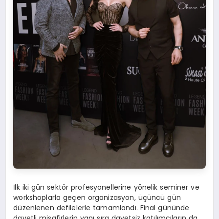
İlk iki gün sektör profesyonellerine yönelik seminer ve
workshoplarla geçen organizasyon, üçüncü gün
düzenlenen defilelerle tamamlandı. Final gününde
davetli misafirlerin yanı sıra davetsiz katılımcıların da