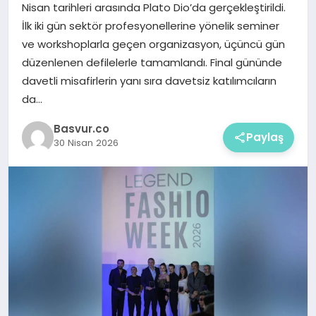
Nisan tarihleri arasında Plato Dio’da gerçekleştirildi.
İlk iki gün sektör profesyonellerine yönelik seminer
ve workshoplarla geçen organizasyon, üçüncü gün
düzenlenen defilelerle tamamlandı. Final gününde
davetli misafirlerin yanı sıra davetsiz katılımcıların
da…
Basvur.co
Paylaş
30 Nisan 2026