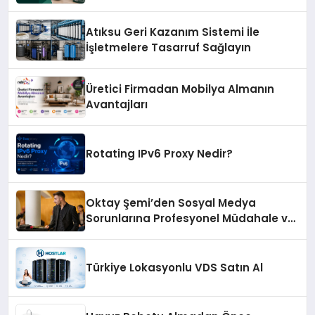
Atıksu Geri Kazanım Sistemi İle
İşletmelere Tasarruf Sağlayın
Üretici Firmadan Mobilya Almanın
Avantajları
Rotating IPv6 Proxy Nedir?
Oktay Şemi’den Sosyal Medya
Sorunlarına Profesyonel Müdahale ve
Hızlı Çözüm Desteği
Türkiye Lokasyonlu VDS Satın Al