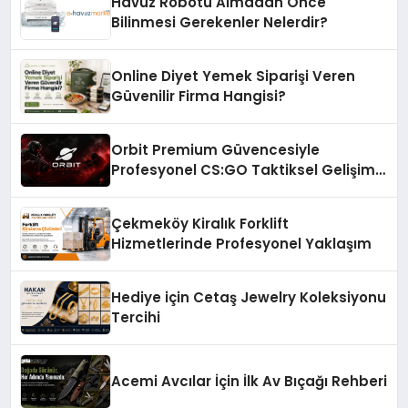
Havuz Robotu Almadan Önce
Bilinmesi Gerekenler Nelerdir?
Online Diyet Yemek Siparişi Veren
Güvenilir Firma Hangisi?
Orbit Premium Güvencesiyle
Profesyonel CS:GO Taktiksel Gelişim
Sistemleri
Çekmeköy Kiralık Forklift
Hizmetlerinde Profesyonel Yaklaşım
Hediye için Cetaş Jewelry Koleksiyonu
Tercihi
Acemi Avcılar İçin İlk Av Bıçağı Rehberi