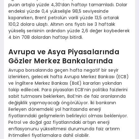
puan artışla yüzde 4,30’dan haftayı tamamladı. Dolar
endeksi yüzde 0,4 yükselişle 98,5 seviyesinde
kapanırken, Brent petrolün varili yüzde 13,5 artarak
100,2 dolara ulaştı. Altının ons fiyatı ise 3 haftalık
yükseliş serisinin ardından yüzde 2,6 değer kaybederek
4 bin 708 dolardan haftayı bitirdi.
Avrupa ve Asya Piyasalarında
Gözler Merkez Bankalarında
Avrupa borsalarında geçen hafta negatif bir seyir
izlenirken, gelecek hafta Avrupa Merkez Bankası (ECB)
ve İngiltere Merkez Bankası (BoE) kararları yakından
takip edilecek. Para piyasaları ECB’nin politika faizlerini
sabit tutmasını beklerken, BoE’nin de faiz oranlarında
değişiklik yapmayacağı öngörülüyor. İki bankanın
ilerleyen dönemdeki yol haritasında enerji
fiyatlarındaki gelişmelerin belirleyici olması bekleniyor.
Petrol ve doğal gaz fiyatlarındaki artışın enerji
enflasyonunu yükseltmesi durumunda faiz artırım
ihtimalleri fiyatlamalara dahil olabilir.