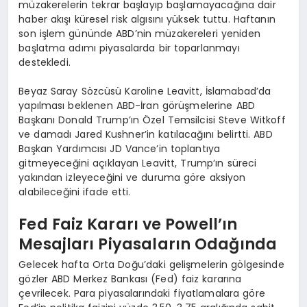
müzakerelerin tekrar başlayıp başlamayacağına dair
haber akışı küresel risk algısını yüksek tuttu. Haftanın
son işlem gününde ABD’nin müzakereleri yeniden
başlatma adımı piyasalarda bir toparlanmayı
destekledi.
Beyaz Saray Sözcüsü Karoline Leavitt, İslamabad’da
yapılması beklenen ABD-İran görüşmelerine ABD
Başkanı Donald Trump’ın Özel Temsilcisi Steve Witkoff
ve damadı Jared Kushner’in katılacağını belirtti. ABD
Başkan Yardımcısı JD Vance’in toplantıya
gitmeyeceğini açıklayan Leavitt, Trump’ın süreci
yakından izleyeceğini ve duruma göre aksiyon
alabileceğini ifade etti.
Fed Faiz Kararı ve Powell’ın
Mesajları Piyasaların Odağında
Gelecek hafta Orta Doğu’daki gelişmelerin gölgesinde
gözler ABD Merkez Bankası (Fed) faiz kararına
çevrilecek. Para piyasalarındaki fiyatlamalara göre