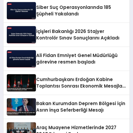
Siber Suç Operasyonlarında 185
Şüpheli Yakalandı
İçişleri Bakanlığı 2026 Stajyer
Kontrolör Sınav Sonuçlarını Açıkladı
Ali Fidan Emniyet Genel Müdürlüğü
görevine resmen başladı
Cumhurbaşkanı Erdoğan Kabine
Toplantısı Sonrası Ekonomik Mesajlar
Verdi
Bakan Kurumdan Deprem Bölgesi İçin
Asrın İnşa Seferberliği Mesajı
Araç Muayene Hizmetlerinde 2027