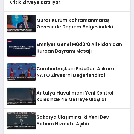
Kritik Zirveye Katılıyor
Murat Kurum Kahramanmaraş
Zirvesinde Deprem Bölgesindeki
Çalışmaları Anlattı
Emniyet Genel Müdürü Ali Fidan’dan
Kurban Bayramı Mesajı
Cumhurbaşkanı Erdoğan Ankara
NATO Zirvesi’ni Değerlendirdi
Antalya Havalimanı Yeni Kontrol
Kulesinde 46 Metreye Ulaşıldı
Sakarya Ulaşımına İki Yeni Dev
Yatırım Hizmete Açıldı