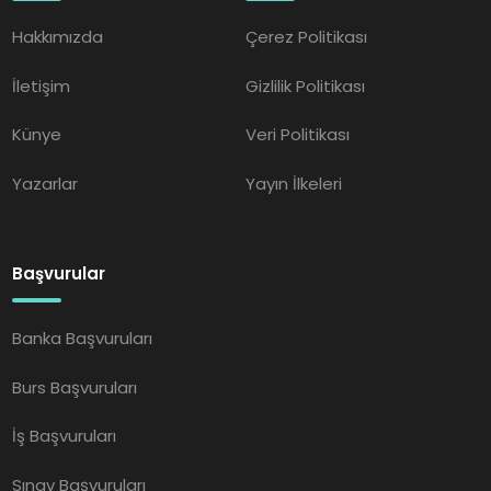
Hakkımızda
Çerez Politikası
İletişim
Gizlilik Politikası
Künye
Veri Politikası
Yazarlar
Yayın İlkeleri
Başvurular
Banka Başvuruları
Burs Başvuruları
İş Başvuruları
Sınav Başvuruları