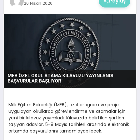
Paylaş
26 Nisan 2026
Milli Eğitim Bakanlığı (MEB), özel program ve proje
uygulayan okullarda görevlendirme ve atamalar için
yeni bir kılavuz yayımladı. Kılavuzda belirtilen şartları
taşıyan adaylar, 5-8 Mayıs tarihleri arasında elektronik
ortamda başvurularını tamamlayabilecek.