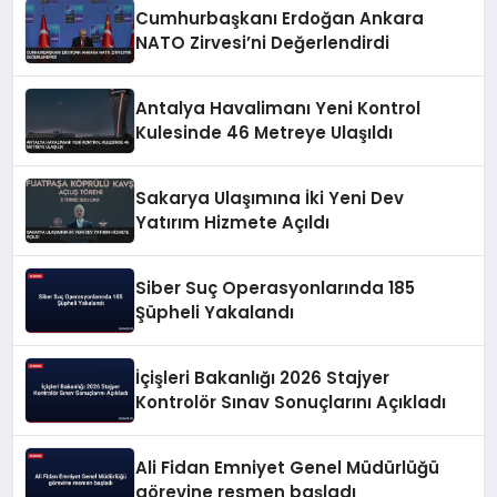
Cumhurbaşkanı Erdoğan Ankara
NATO Zirvesi’ni Değerlendirdi
Antalya Havalimanı Yeni Kontrol
Kulesinde 46 Metreye Ulaşıldı
Sakarya Ulaşımına İki Yeni Dev
Yatırım Hizmete Açıldı
Siber Suç Operasyonlarında 185
Şüpheli Yakalandı
İçişleri Bakanlığı 2026 Stajyer
Kontrolör Sınav Sonuçlarını Açıkladı
Ali Fidan Emniyet Genel Müdürlüğü
görevine resmen başladı