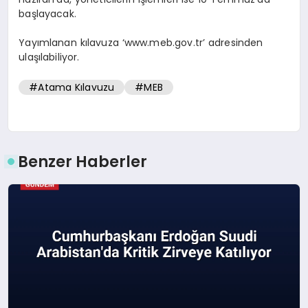
başlayacak.
Yayımlanan kılavuza ‘www.meb.gov.tr’ adresinden
ulaşılabiliyor.
#Atama Kılavuzu
#MEB
Benzer Haberler