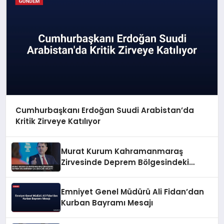
Cumhurbaşkanı Erdoğan Suudi Arabistan’da
Kritik Zirveye Katılıyor
Murat Kurum Kahramanmaraş
Zirvesinde Deprem Bölgesindeki
Çalışmaları Anlattı
Emniyet Genel Müdürü Ali Fidan’dan
Kurban Bayramı Mesajı