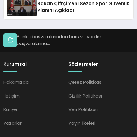
Bakan Çiftçi Yeni Sezon Spor Güvenlik
Planını Açıkladı
Banka başvurularından burs ve yardım
başvurularına...
Kurumsal
Sözleşmeler
Hakkımızda
Çerez Politikası
İletişim
Gizlilik Politikası
Künye
Veri Politikası
Yazarlar
Yayın İlkeleri