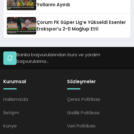
Yollarını Ayırdı
Çorum FK Süper Lig’e Yükseldi Esenler
Erokspor’u 2-0 Mağlup Etti
Banka başvurularından burs ve yardım
başvurularına...
Kurumsal
Sözleşmeler
Hakkımızda
Çerez Politikası
İletişim
Gizlilik Politikası
Künye
Veri Politikası