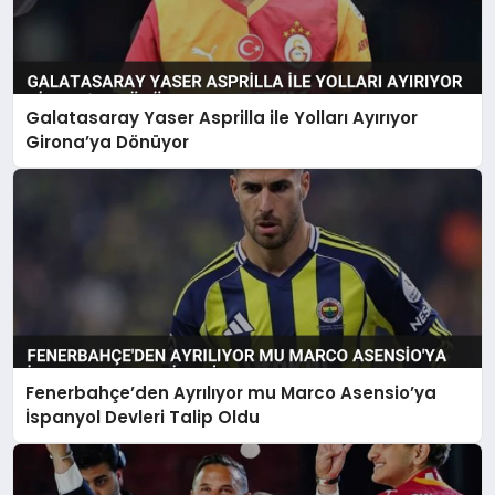
Galatasaray Yaser Asprilla ile Yolları Ayırıyor
Girona’ya Dönüyor
Fenerbahçe’den Ayrılıyor mu Marco Asensio’ya
İspanyol Devleri Talip Oldu