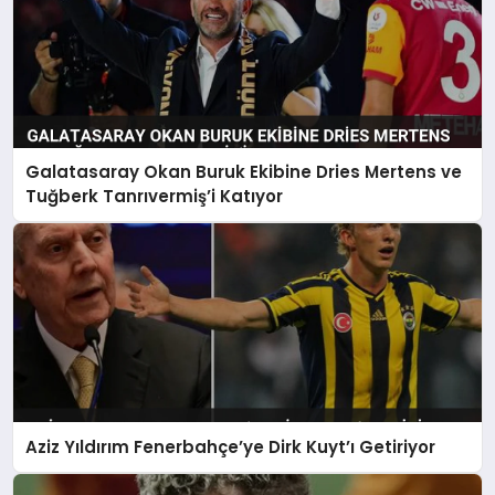
Galatasaray Okan Buruk Ekibine Dries Mertens ve
Tuğberk Tanrıvermiş’i Katıyor
Aziz Yıldırım Fenerbahçe’ye Dirk Kuyt’ı Getiriyor