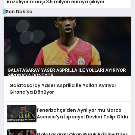
imzalıyor maaşı 3.5 milyon euroya çıkıyor
Son Dakika
Galatasaray Yaser Asprilla ile Yolları Ayırıyor
Girona’ya Dönüyor
Fenerbahçe’den Ayrılıyor mu Marco
Asensio’ya İspanyol Devleri Talip Oldu
Galatasaray Okan Buruk Ekibine Dries