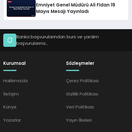
Emniyet Genel Müdürü Ali Fidan 19
Mayıs Mesajı Yayınladı
Banka başvurularından burs ve yardım
başvurularına...
Kurumsal
Sözleşmeler
Hakkımızda
Çerez Politikası
İletişim
Gizlilik Politikası
Künye
Veri Politikası
Yazarlar
Yayın İlkeleri