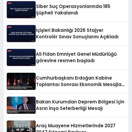
Siber Suç Operasyonlarında 185
Şüpheli Yakalandı
İçişleri Bakanlığı 2026 Stajyer
Kontrolör Sınav Sonuçlarını Açıkladı
Ali Fidan Emniyet Genel Müdürlüğü
görevine resmen başladı
Cumhurbaşkanı Erdoğan Kabine
Toplantısı Sonrası Ekonomik Mesajlar
Verdi
Bakan Kurumdan Deprem Bölgesi İçin
Asrın İnşa Seferberliği Mesajı
Araç Muayene Hizmetlerinde 2027