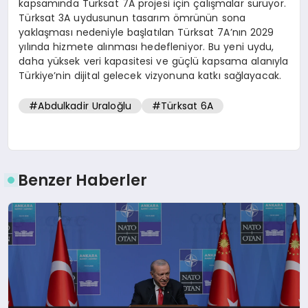
kapsamında Türksat 7A projesi için çalışmalar sürüyor.
Türksat 3A uydusunun tasarım ömrünün sona
yaklaşması nedeniyle başlatılan Türksat 7A’nın 2029
yılında hizmete alınması hedefleniyor. Bu yeni uydu,
daha yüksek veri kapasitesi ve güçlü kapsama alanıyla
Türkiye’nin dijital gelecek vizyonuna katkı sağlayacak.
#Abdulkadir Uraloğlu
#Türksat 6A
Benzer Haberler