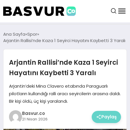
BAŞVURULAR
Ana Sayfa
Spor
Arjantin Rallisi’nde Kaza 1 Seyirci Hayatını Kaybetti 3 Yaralı
BAYILIKLER
Arjantin Rallisi’nde Kaza 1 Seyirci
HABERLER
Hayatını Kaybetti 3 Yaralı
İŞ FIKIRLERI
Arjantin’deki Mina Clavero etabında Paraguarlı
pilotların kullandığı ralli aracı seyircilerin arasına daldı.
Bir kişi öldü, üç kişi yaralandı.
KRIPTO HABER
Basvur.co
Paylaş
21 Nisan 2026