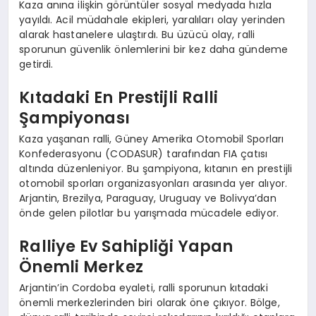
Kaza anına ilişkin görüntüler sosyal medyada hızla
yayıldı. Acil müdahale ekipleri, yaralıları olay yerinden
alarak hastanelere ulaştırdı. Bu üzücü olay, ralli
sporunun güvenlik önlemlerini bir kez daha gündeme
getirdi.
Kıtadaki En Prestijli Ralli
Şampiyonası
Kaza yaşanan ralli, Güney Amerika Otomobil Sporları
Konfederasyonu (CODASUR) tarafından FIA çatısı
altında düzenleniyor. Bu şampiyona, kıtanın en prestijli
otomobil sporları organizasyonları arasında yer alıyor.
Arjantin, Brezilya, Paraguay, Uruguay ve Bolivya’dan
önde gelen pilotlar bu yarışmada mücadele ediyor.
Ralliye Ev Sahipliği Yapan
Önemli Merkez
Arjantin’in Cordoba eyaleti, ralli sporunun kıtadaki
önemli merkezlerinden biri olarak öne çıkıyor. Bölge,