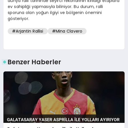
dünya ralli tarihinde seyirci rekorlarının kırıldığı etaplara
ev sahipliği yapmasıyla biliniyor. Bu durum, ralli
sporuna olan yoğun ilgiyi ve bölgenin önemini
gösteriyor.
#Arjantin Rallisi
#Mina Clavero
Benzer Haberler