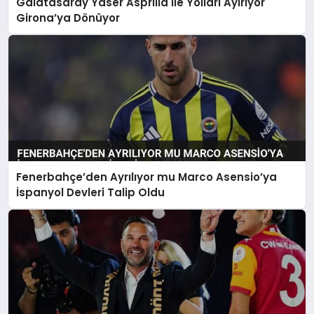
Galatasaray Yaser Asprilla ile Yolları Ayırıyor
Girona’ya Dönüyor
Fenerbahçe’den Ayrılıyor mu Marco Asensio’ya
İspanyol Devleri Talip Oldu