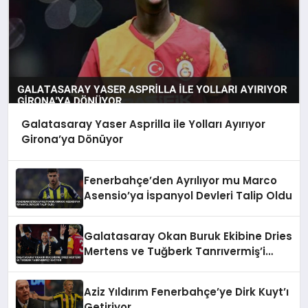
Galatasaray Yaser Asprilla ile Yolları Ayırıyor
Girona’ya Dönüyor
Fenerbahçe’den Ayrılıyor mu Marco
Asensio’ya İspanyol Devleri Talip Oldu
Galatasaray Okan Buruk Ekibine Dries
Mertens ve Tuğberk Tanrıvermiş’i
Katıyor
Aziz Yıldırım Fenerbahçe’ye Dirk Kuyt’ı
Getiriyor