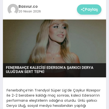
Basvur.co
Paylaş
20 Nisan 2026
Fenerbahçe’nin Trendyol Süper Lig’de Çaykur Rizespor
ile 2-2 berabere kaldığı maç sonrası, kaleci Ederson’ın
performansı eleştirilerin odağına oturdu. Ünlü şarkıcı
Derya Uluğ, sosyal medya hesabından yaptığı