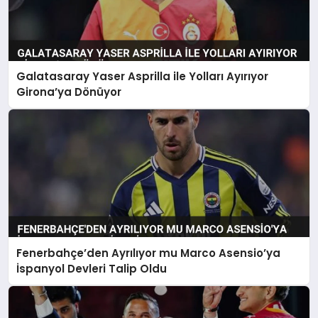
Galatasaray Yaser Asprilla ile Yolları Ayırıyor
Girona’ya Dönüyor
Fenerbahçe’den Ayrılıyor mu Marco Asensio’ya
İspanyol Devleri Talip Oldu