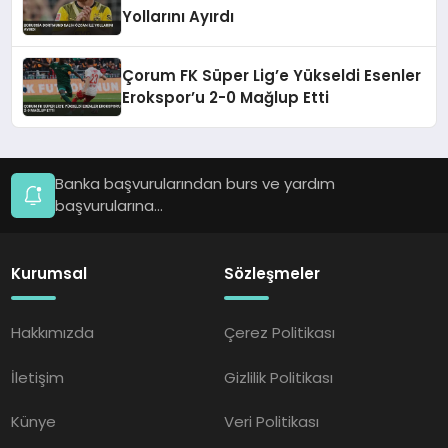
Yollarını Ayırdı
Çorum FK Süper Lig’e Yükseldi Esenler
Erokspor’u 2-0 Mağlup Etti
Banka başvurularından burs ve yardım
başvurularına...
Kurumsal
Sözleşmeler
Hakkımızda
Çerez Politikası
İletişim
Gizlilik Politikası
Künye
Veri Politikası