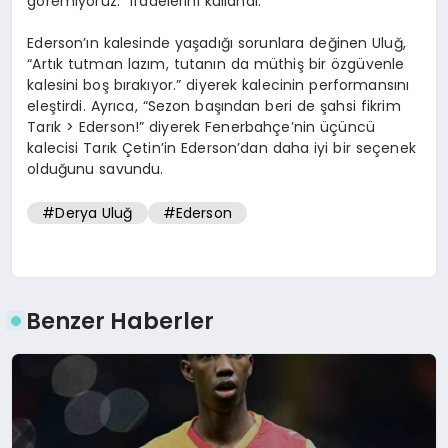
göremiyoruz.” ifadelerini kullandı.
Ederson’ın kalesinde yaşadığı sorunlara değinen Uluğ,
“Artık tutman lazım, tutanın da müthiş bir özgüvenle
kalesini boş bırakıyor.” diyerek kalecinin performansını
eleştirdi. Ayrıca, “Sezon başından beri de şahsi fikrim
Tarık > Ederson!” diyerek Fenerbahçe’nin üçüncü
kalecisi Tarık Çetin’in Ederson’dan daha iyi bir seçenek
olduğunu savundu.
#Derya Uluğ
#Ederson
Benzer Haberler