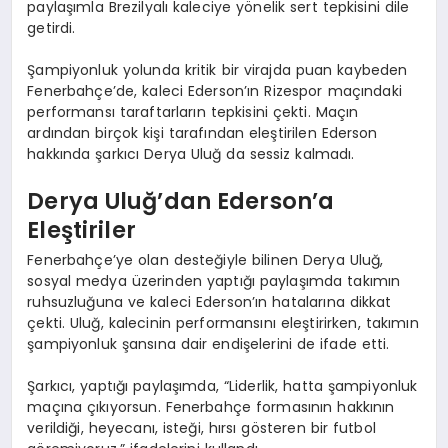
paylaşımla Brezilyalı kaleciye yönelik sert tepkisini dile
getirdi.
Şampiyonluk yolunda kritik bir virajda puan kaybeden
Fenerbahçe’de, kaleci Ederson’ın Rizespor maçındaki
performansı taraftarların tepkisini çekti. Maçın
ardından birçok kişi tarafından eleştirilen Ederson
hakkında şarkıcı Derya Uluğ da sessiz kalmadı.
Derya Uluğ’dan Ederson’a
Eleştiriler
Fenerbahçe’ye olan desteğiyle bilinen Derya Uluğ,
sosyal medya üzerinden yaptığı paylaşımda takımın
ruhsuzluğuna ve kaleci Ederson’ın hatalarına dikkat
çekti. Uluğ, kalecinin performansını eleştirirken, takımın
şampiyonluk şansına dair endişelerini de ifade etti.
Şarkıcı, yaptığı paylaşımda, “Liderlik, hatta şampiyonluk
maçına çıkıyorsun. Fenerbahçe formasının hakkının
verildiği, heyecanı, isteği, hırsı gösteren bir futbol