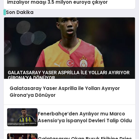
imzalıyor maaşı 3.5 milyon euroya çıkıyor
Son Dakika
Galatasaray Yaser Asprilla ile Yolları Ayırıyor
Girona’ya Dönüyor
Fenerbahçe’den Ayrılıyor mu Marco
Asensio’ya İspanyol Devleri Talip Oldu
Galatasaray Okan Buruk Ekibine Dries