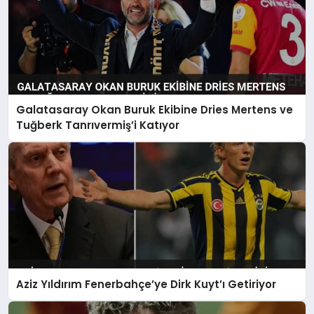
Galatasaray Okan Buruk Ekibine Dries Mertens ve
Tuğberk Tanrıvermiş’i Katıyor
Aziz Yıldırım Fenerbahçe’ye Dirk Kuyt’ı Getiriyor