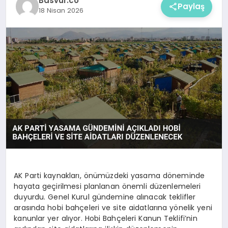
Basvur.co
Paylaş
18 Nisan 2026
AK Parti kaynakları, önümüzdeki yasama döneminde
hayata geçirilmesi planlanan önemli düzenlemeleri
duyurdu. Genel Kurul gündemine alınacak teklifler
arasında hobi bahçeleri ve site aidatlarına yönelik yeni
kanunlar yer alıyor. Hobi Bahçeleri Kanun Teklifi’nin