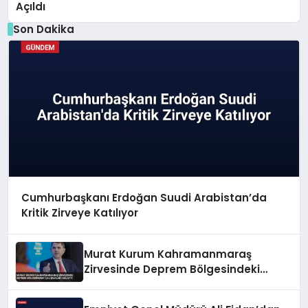
Açıldı
Son Dakika
Cumhurbaşkanı Erdoğan Suudi Arabistan’da
Kritik Zirveye Katılıyor
Murat Kurum Kahramanmaraş
Zirvesinde Deprem Bölgesindeki
Çalışmaları Anlattı