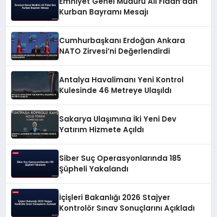
Emniyet Genel Müdürü Ali Fidan’dan
Kurban Bayramı Mesajı
Cumhurbaşkanı Erdoğan Ankara
NATO Zirvesi’ni Değerlendirdi
Antalya Havalimanı Yeni Kontrol
Kulesinde 46 Metreye Ulaşıldı
Sakarya Ulaşımına İki Yeni Dev
Yatırım Hizmete Açıldı
Siber Suç Operasyonlarında 185
Şüpheli Yakalandı
İçişleri Bakanlığı 2026 Stajyer
Kontrolör Sınav Sonuçlarını Açıkladı