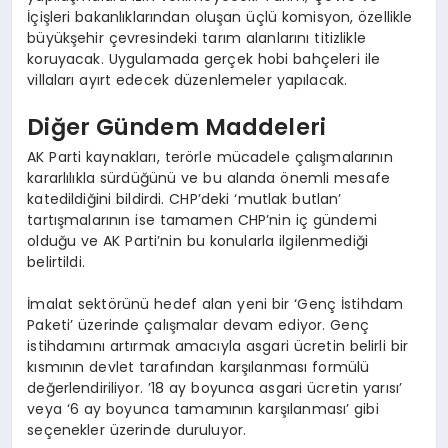
İçişleri bakanlıklarından oluşan üçlü komisyon, özellikle
büyükşehir çevresindeki tarım alanlarını titizlikle
koruyacak. Uygulamada gerçek hobi bahçeleri ile
villaları ayırt edecek düzenlemeler yapılacak.
Diğer Gündem Maddeleri
AK Parti kaynakları, terörle mücadele çalışmalarının
kararlılıkla sürdüğünü ve bu alanda önemli mesafe
katedildiğini bildirdi. CHP’deki ‘mutlak butlan’
tartışmalarının ise tamamen CHP’nin iç gündemi
olduğu ve AK Parti’nin bu konularla ilgilenmediği
belirtildi.
İmalat sektörünü hedef alan yeni bir ‘Genç İstihdam
Paketi’ üzerinde çalışmalar devam ediyor. Genç
istihdamını artırmak amacıyla asgari ücretin belirli bir
kısmının devlet tarafından karşılanması formülü
değerlendiriliyor. ’18 ay boyunca asgari ücretin yarısı’
veya ‘6 ay boyunca tamamının karşılanması’ gibi
seçenekler üzerinde duruluyor.