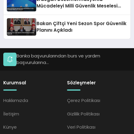
Mücadeleyi Milli Güvenlik Meselesi
İlan Etti
Bakan Çiftçi Yeni Sezon Spor Güvenlik
Planını Açıkladı
Banka başvurularından burs ve yardım
başvurularına...
Kurumsal
Sözleşmeler
Hakkımızda
Çerez Politikası
İletişim
Gizlilik Politikası
Künye
Veri Politikası