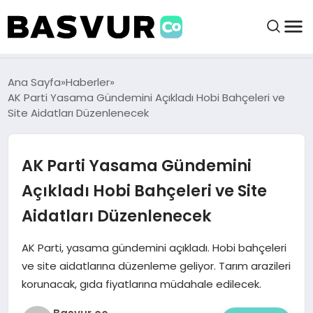
BAŞVURULAR
Ana Sayfa
Haberler
AK Parti Yasama Gündemini Açıkladı Hobi Bahçeleri ve
Site Aidatları Düzenlenecek
BAYILIKLER
AK Parti Yasama Gündemini
HABERLER
Açıkladı Hobi Bahçeleri ve Site
İŞ FIKIRLERI
Aidatları Düzenlenecek
KRIPTO HABER
AK Parti, yasama gündemini açıkladı. Hobi bahçeleri
ve site aidatlarına düzenleme geliyor. Tarım arazileri
korunacak, gıda fiyatlarına müdahale edilecek.