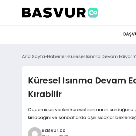
BAŞV
Ana Sayfa
Haberler
Küresel Isınma Devam Ediyor Yaz 
Küresel Isınma Devam Edi
Kırabilir
Copernicus verileri küresel ısınmanın sürdüğünü gö
kırılacağını ve sonbaharda aşırı sıcaklar beklendi
Basvur.co