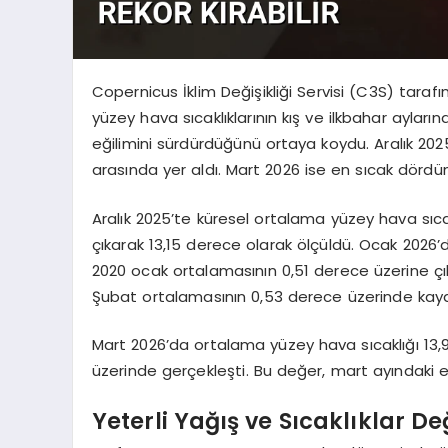
Copernicus İklim Değişikliği Servisi (C3S) taraf
yüzey hava sıcaklıklarının kış ve ilkbahar ayla
eğilimini sürdürdüğünü ortaya koydu. Aralık 202
arasında yer aldı. Mart 2026 ise en sıcak dördü
Aralık 2025’te küresel ortalama yüzey hava sıca
çıkarak 13,15 derece olarak ölçüldü. Ocak 2026’
2020 ocak ortalamasının 0,51 derece üzerine çıkt
Şubat ortalamasının 0,53 derece üzerinde kayd
Mart 2026’da ortalama yüzey hava sıcaklığı 13,
üzerinde gerçekleşti. Bu değer, mart ayındaki 
Yeterli Yağış ve Sıcaklıklar De