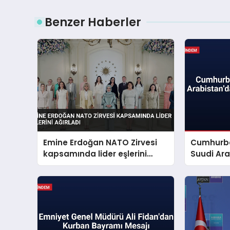
Benzer Haberler
Emine Erdoğan NATO Zirvesi
Cumhurba
kapsamında lider eşlerini
Suudi Ara
ağırladı
Zirveye Ka