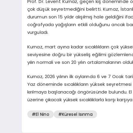
Prof. Dr. Levent Kurnaz, geçen kış döneminde önc
çok düşük seyretmediğini belirtti. Kurnaz, İstan
durumun son 15 yıldır alışılmış hale geldiğini if
coğrafyada yağışların etkili olduğunu ancak bar
vurguladı.
Kurnaz, mart ayına kadar sıcaklıkların çok yüks
seviyesine doğru bir yükseliş eğilimi gözlemlen
yılın normali ve son 20 yılın ortalamalarının old
Kurnaz, 2026 yılının ilk aylarında 6 ve 7 Ocak tar
Yaz döneminde sıcaklıkların yüksek seyretmesi 
kırılmaya başlanacağı öngörüsünde bulundu. El 
üzerine çıkacak yüksek sıcaklıklarla karşı karşıya 
#El Nino
#Küresel Isınma