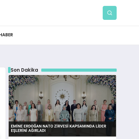
 HABER
Son Dakika