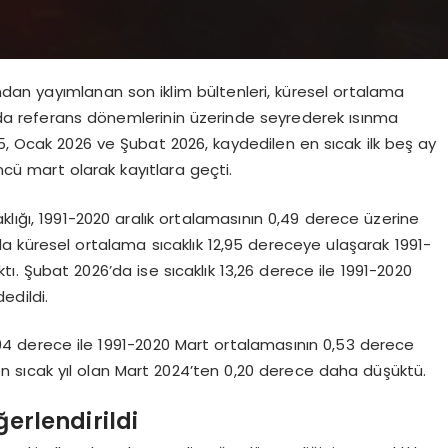
ından yayımlanan son iklim bültenleri, küresel ortalama
rında referans dönemlerinin üzerinde seyrederek ısınma
5, Ocak 2026 ve Şubat 2026, kaydedilen en sıcak ilk beş ay
ncü mart olarak kayıtlara geçti.
klığı, 1991-2020 aralık ortalamasının 0,49 derece üzerine
da küresel ortalama sıcaklık 12,95 dereceye ulaşarak 1991-
ı. Şubat 2026’da ise sıcaklık 13,26 derece ile 1991-2020
edildi.
94 derece ile 1991-2020 Mart ortalamasının 0,53 derece
en sıcak yıl olan Mart 2024’ten 0,20 derece daha düşüktü.
ğerlendirildi