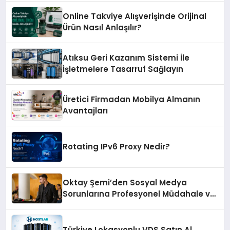
Online Takviye Alışverişinde Orijinal
Ürün Nasıl Anlaşılır?
Atıksu Geri Kazanım Sistemi İle
İşletmelere Tasarruf Sağlayın
Üretici Firmadan Mobilya Almanın
Avantajları
Rotating IPv6 Proxy Nedir?
Oktay Şemi’den Sosyal Medya
Sorunlarına Profesyonel Müdahale ve
Hızlı Çözüm Desteği
Türkiye Lokasyonlu VDS Satın Al