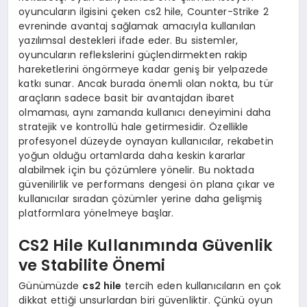
oyuncuların ilgisini çeken cs2 hile, Counter-Strike 2
evreninde avantaj sağlamak amacıyla kullanılan
yazılımsal destekleri ifade eder. Bu sistemler,
oyuncuların reflekslerini güçlendirmekten rakip
hareketlerini öngörmeye kadar geniş bir yelpazede
katkı sunar. Ancak burada önemli olan nokta, bu tür
araçların sadece basit bir avantajdan ibaret
olmaması, aynı zamanda kullanıcı deneyimini daha
stratejik ve kontrollü hale getirmesidir. Özellikle
profesyonel düzeyde oynayan kullanıcılar, rekabetin
yoğun olduğu ortamlarda daha keskin kararlar
alabilmek için bu çözümlere yönelir. Bu noktada
güvenilirlik ve performans dengesi ön plana çıkar ve
kullanıcılar sıradan çözümler yerine daha gelişmiş
platformlara yönelmeye başlar.
CS2 Hile Kullanımında Güvenlik
ve Stabilite Önemi
Günümüzde
cs2 hile
tercih eden kullanıcıların en çok
dikkat ettiği unsurlardan biri güvenliktir. Çünkü oyun