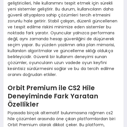
geliştiricileri, hile kullanımını tespit etmek için sürekli
yeni sistemler geliştirir. Bu durum, kullanıcıların daha
güvenli altyapılara sahip çözümleri tercih etmesini
zorunlu hale getirir. Stabil çalışan, düzenli güncellenen
ve tespit edilme riskini minimize eden sistemler bu
noktada fark yaratır. Oyuncular yalnızca performans
değil, aynı zamanda hesap güvenliğini de düşünerek
seçim yapar. Bu yüzden yazılımın arka plan mimarisi,
kullanılan algoritmalar ve güncelleme sıklığı oldukça
belirleyicidir. Güvenli bir kullanım deneyimi sunan
çözümler, oyuncuların uzun vadede oyun keyfini
kesintisiz sürdürmesini sağlar ve bu da tercih edilme
oranını doğrudan etkiler.
Orbit Premium ile CS2 Hile
Deneyiminde Fark Yaratan
Özellikler
Piyasada birçok alternatif bulunmasına rağmen cs2
hile çözümleri arasında öne çıkan platformlardan biri
Orbit Premium olarak dikkat çeker. Bu platform,