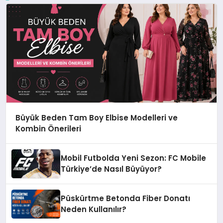
Büyük Beden Tam Boy Elbise Modelleri ve
Kombin Önerileri
Mobil Futbolda Yeni Sezon: FC Mobile
Türkiye’de Nasıl Büyüyor?
Püskürtme Betonda Fiber Donatı
Neden Kullanılır?