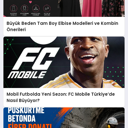
Büyük Beden Tam Boy Elbise Modelleri ve Kombin
Önerileri
Mobil Futbolda Yeni Sezon: FC Mobile Türkiye’de
Nasıl Büyüyor?