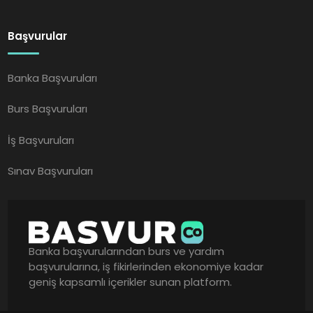
Başvurular
Banka Başvuruları
Burs Başvuruları
İş Başvuruları
Sınav Başvuruları
Banka başvurularından burs ve yardım
başvurularına, iş fikirlerinden ekonomiye kadar
geniş kapsamlı içerikler sunan platform.