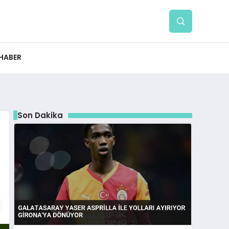
 HABER
Son Dakika