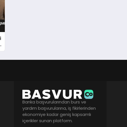
i
ı
Banka başvurularından burs ve
yardım başvurularına, iş fikirlerinden
ekonomiye kadar geniş kapsamlı
içerikler sunan platform.