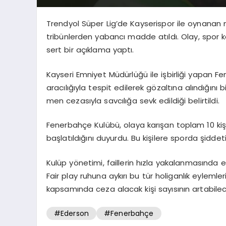
Trendyol Süper Lig’de Kayserispor ile oynanan m
tribünlerden yabancı madde atıldı. Olay, spo
sert bir açıklama yaptı.
Kayseri Emniyet Müdürlüğü ile işbirliği yapan 
aracılığıyla tespit edilerek gözaltına alındığını 
men cezasıyla savcılığa sevk edildiği belirtildi.
Fenerbahçe Kulübü, olaya karışan toplam 10 kiş
başlatıldığını duyurdu. Bu kişilere sporda şidd
Kulüp yönetimi, faillerin hızla yakalanmasında
Fair play ruhuna aykırı bu tür holiganlık eylem
kapsamında ceza alacak kişi sayısının artabilec
#Ederson
#Fenerbahçe