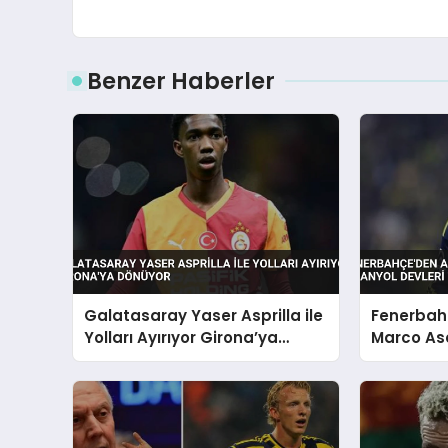
Benzer Haberler
Galatasaray Yaser Asprilla ile
Fenerbahç
Yolları Ayırıyor Girona’ya
Marco As
Dönüyor
Devleri T