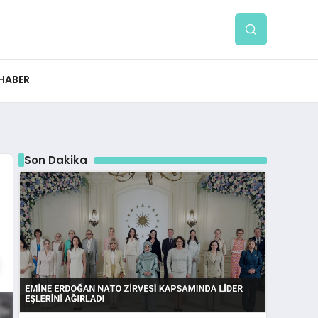
 HABER
Son Dakika