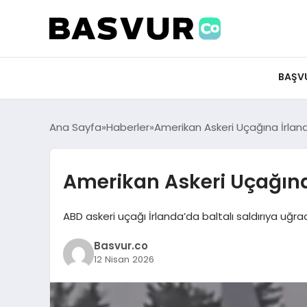
BAŞV
Ana Sayfa
Haberler
Amerikan Askeri Uçağına İrland
Amerikan Askeri Uçağına 
ABD askeri uçağı İrlanda’da baltalı saldırıya uğra
Basvur.co
12 Nisan 2026