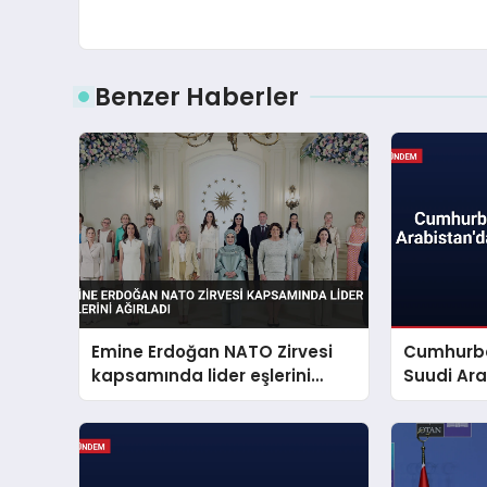
Benzer Haberler
Emine Erdoğan NATO Zirvesi
Cumhurba
kapsamında lider eşlerini
Suudi Ara
ağırladı
Zirveye Ka