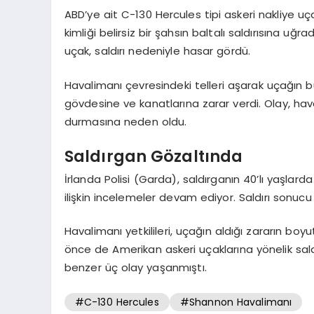
ABD’ye ait C-130 Hercules tipi askeri nakliye uç
kimliği belirsiz bir şahsın baltalı saldırısına u
uçak, saldırı nedeniyle hasar gördü.
Havalimanı çevresindeki telleri aşarak uçağın b
gövdesine ve kanatlarına zarar verdi. Olay, ha
durmasına neden oldu.
Saldırgan Gözaltında
İrlanda Polisi (Garda), saldırganın 40’lı yaşlarda
ilişkin incelemeler devam ediyor. Saldırı sonuc
Havalimanı yetkilileri, uçağın aldığı zararın b
önce de Amerikan askeri uçaklarına yönelik sal
benzer üç olay yaşanmıştı.
#C-130 Hercules
#Shannon Havalimanı