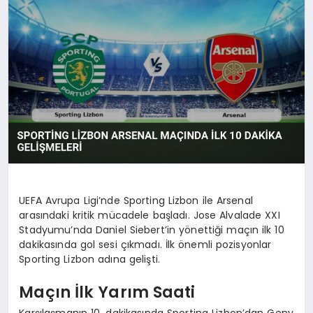
UEFA Avrupa Ligi’nde Sporting Lizbon ile Arsenal
arasındaki kritik mücadele başladı. Jose Alvalade XXI
Stadyumu’nda Daniel Siebert’in yönettiği maçın ilk 10
dakikasında gol sesi çıkmadı. İlk önemli pozisyonlar
Sporting Lizbon adına gelişti.
Maçın İlk Yarım Saati
Karşılaşmanın 10. dakikasında Sporting Lizbon’dan Geny