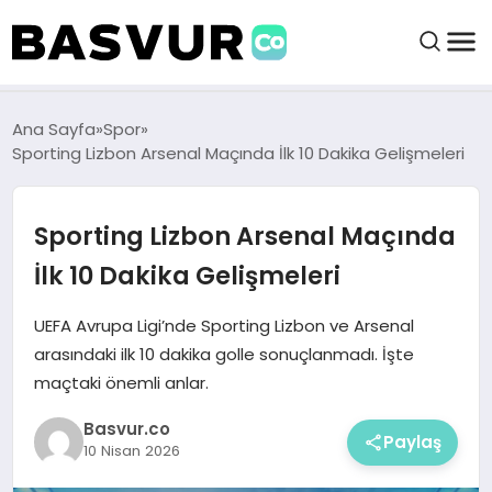
BAŞVURULAR
Ana Sayfa
Spor
Sporting Lizbon Arsenal Maçında İlk 10 Dakika Gelişmeleri
BAYILIKLER
Sporting Lizbon Arsenal Maçında
HABERLER
İlk 10 Dakika Gelişmeleri
İŞ FIKIRLERI
UEFA Avrupa Ligi’nde Sporting Lizbon ve Arsenal
arasındaki ilk 10 dakika golle sonuçlanmadı. İşte
maçtaki önemli anlar.
KRIPTO HABER
Basvur.co
Paylaş
10 Nisan 2026