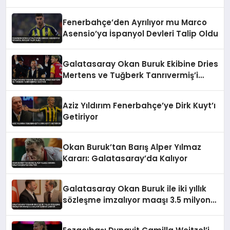
Fenerbahçe’den Ayrılıyor mu Marco
Asensio’ya İspanyol Devleri Talip Oldu
Galatasaray Okan Buruk Ekibine Dries
Mertens ve Tuğberk Tanrıvermiş’i
Katıyor
Aziz Yıldırım Fenerbahçe’ye Dirk Kuyt’ı
Getiriyor
Okan Buruk’tan Barış Alper Yılmaz
Kararı: Galatasaray’da Kalıyor
Galatasaray Okan Buruk ile iki yıllık
sözleşme imzalıyor maaşı 3.5 milyon
euroya çıkıyor