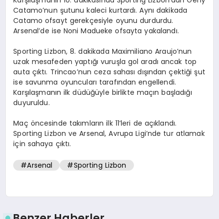
Catamo’nun şutunu kaleci kurtardı. Aynı dakikada
Catamo ofsayt gerekçesiyle oyunu durdurdu.
Arsenal’de ise Noni Madueke ofsayta yakalandı.
Sporting Lizbon, 8. dakikada Maximiliano Araujo’nun
uzak mesafeden yaptığı vuruşla gol aradı ancak top
auta çıktı. Trincao’nun ceza sahası dışından çektiği şut
ise savunma oyuncuları tarafından engellendi.
Karşılaşmanın ilk düdüğüyle birlikte maçın başladığı
duyuruldu.
Maç öncesinde takımların ilk 11’leri de açıklandı.
Sporting Lizbon ve Arsenal, Avrupa Ligi’nde tur atlamak
için sahaya çıktı.
#Arsenal
#Sporting Lizbon
Benzer Haberler