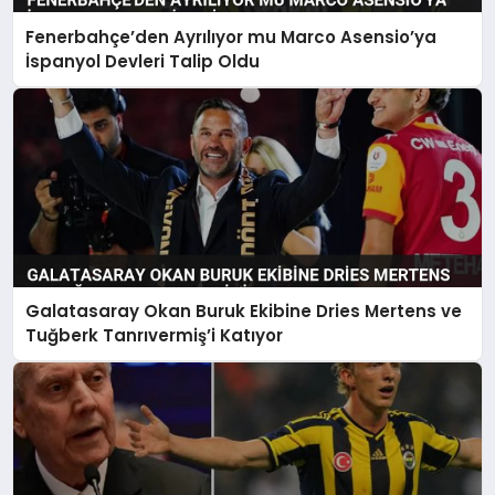
Fenerbahçe’den Ayrılıyor mu Marco Asensio’ya
İspanyol Devleri Talip Oldu
Galatasaray Okan Buruk Ekibine Dries Mertens ve
Tuğberk Tanrıvermiş’i Katıyor