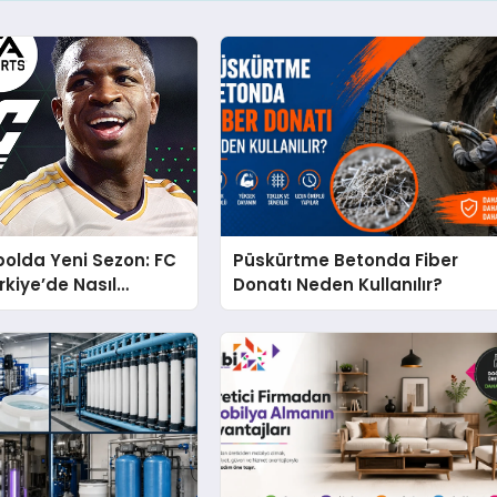
bolda Yeni Sezon: FC
Püskürtme Betonda Fiber
rkiye’de Nasıl
Donatı Neden Kullanılır?