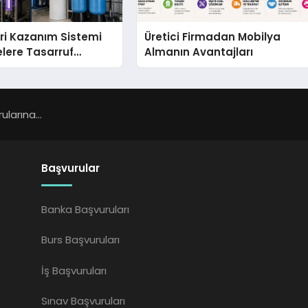
ri Kazanım Sistemi
Üretici Firmadan Mobilya
elere Tasarruf
Almanın Avantajları
larına...
Başvurular
Banka Başvuruları
Burs Başvuruları
İş Başvuruları
Sınav Başvuruları