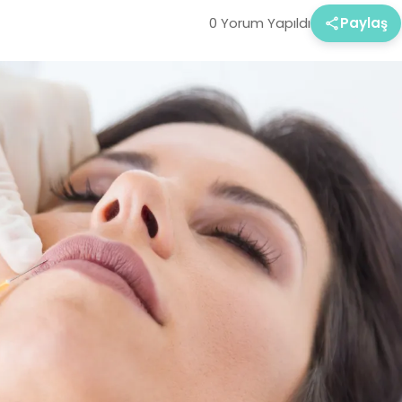
0 Yorum Yapıldı
Paylaş