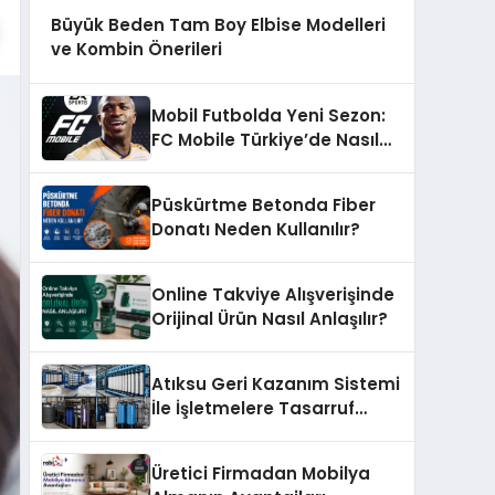
Büyük Beden Tam Boy Elbise Modelleri
ve Kombin Önerileri
Mobil Futbolda Yeni Sezon:
FC Mobile Türkiye’de Nasıl
Büyüyor?
Püskürtme Betonda Fiber
Donatı Neden Kullanılır?
Online Takviye Alışverişinde
Orijinal Ürün Nasıl Anlaşılır?
Atıksu Geri Kazanım Sistemi
İle İşletmelere Tasarruf
Sağlayın
Üretici Firmadan Mobilya