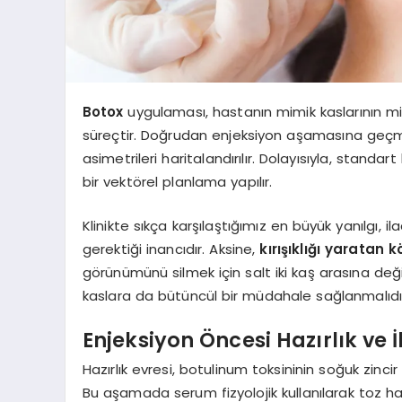
Botox
uygulaması, hastanın mimik kaslarının mi
süreçtir. Doğrudan enjeksiyon aşamasına geçme
asimetrileri haritalandırılır. Dolayısıyla, stand
bir vektörel planlama yapılır.
Klinikte sıkça karşılaştığımız en büyük yanılgı, il
gerektiği inancıdır. Aksine,
kırışıklığı yaratan
görünümünü silmek için salt iki kaş arasına değil
kaslara da bütüncül bir müdahale sağlanmalıdı
Enjeksiyon Öncesi Hazırlık ve 
Hazırlık evresi, botulinum toksininin soğuk zincir
Bu aşamada serum fizyolojik kullanılarak toz hal