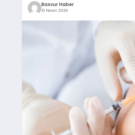
Basvur Haber
10 Nisan 2026