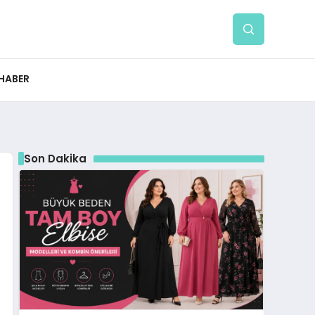
 HABER
Son Dakika