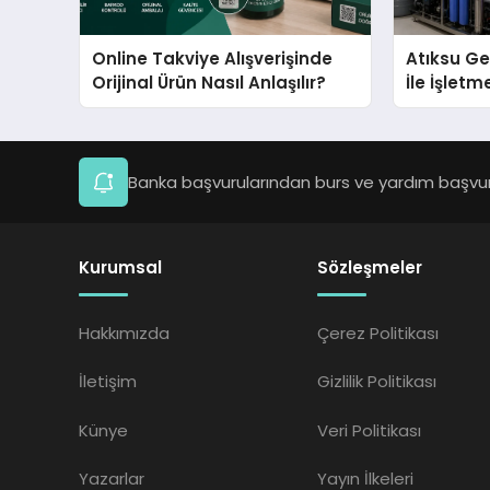
Online Takviye Alışverişinde
Atıksu Ge
Orijinal Ürün Nasıl Anlaşılır?
İle İşletm
Sağlayın
Banka başvurularından burs ve yardım başvuru
Kurumsal
Sözleşmeler
Hakkımızda
Çerez Politikası
İletişim
Gizlilik Politikası
Künye
Veri Politikası
Yazarlar
Yayın İlkeleri